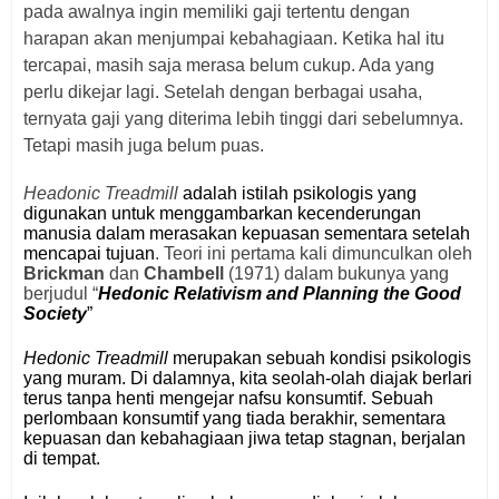
pada awalnya ingin memiliki gaji tertentu dengan
harapan akan menjumpai kebahagiaan. Ketika hal itu
tercapai, masih saja merasa belum cukup. Ada yang
perlu dikejar lagi. Setelah dengan berbagai usaha,
ternyata gaji yang diterima lebih tinggi dari sebelumnya.
Tetapi masih juga belum puas.
Headonic Treadmill
adalah istilah psikologis yang
digunakan untuk menggambarkan kecenderungan
manusia dalam merasakan kepuasan sementara setelah
mencapai tujuan
. Teori ini pertama kali dimunculkan oleh
Brickman
dan
Chambell
(1971) dalam bukunya yang
berjudul “
Hedonic Relativism and Planning the Good
Society
”
Hedonic Treadmill
merupakan sebuah kondisi psikologis
yang muram. Di dalamnya, kita seolah-olah diajak berlari
terus tanpa henti mengejar nafsu konsumtif. Sebuah
perlombaan konsumtif yang tiada berakhir, sementara
kepuasan dan kebahagiaan jiwa tetap stagnan, berjalan
di tempat.