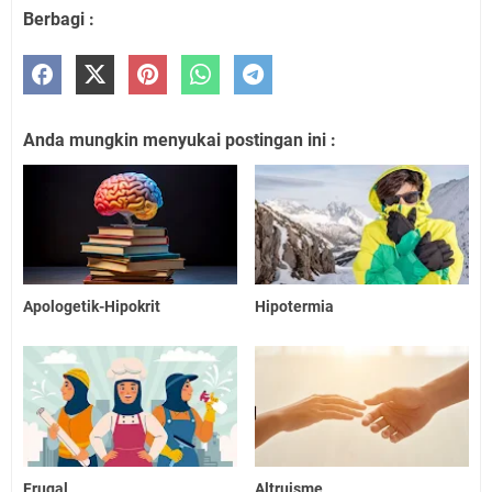
Berbagi :
Anda mungkin menyukai postingan ini :
Apologetik-Hipokrit
Hipotermia
Frugal
Altruisme