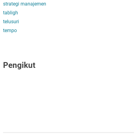
strategi manajemen
tabligh
telusuri
tempo
Pengikut