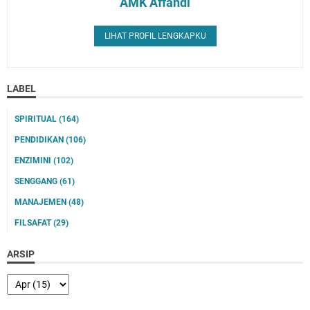
AMK Affandi
LIHAT PROFIL LENGKAPKU
LABEL
SPIRITUAL
(164)
PENDIDIKAN
(106)
ENZIMINI
(102)
SENGGANG
(61)
MANAJEMEN
(48)
FILSAFAT
(29)
ARSIP