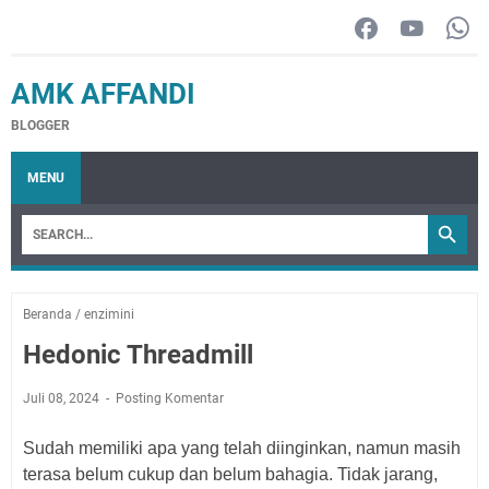
AMK AFFANDI
BLOGGER
MENU
Beranda
/
enzimini
Hedonic Threadmill
Juli 08, 2024
Posting Komentar
Sudah memiliki apa yang telah diinginkan, namun masih
terasa belum cukup dan belu
m bahagia. Tidak jarang,