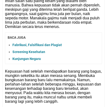
Inilah salah satu paling kelam yang dialami oleh
manusia. Bahwa kepuasan tidak akan pernah diperoleh,
meskipun gaji yang diterima telah berlipat ganda. Lebih
gampangnya, saat gajimu lima juta per bulan, naik
sepeda motor. Manakala gajimu naik menjadi dua puluh
lima juta perbulan, maka berkendaraan roda empat.
Demikian secara terus menerus.
BACA JUGA
Fabrikasi, Falsifikasi dan Plagiat
Screening Kesehatan
Kunjungan Negara
Kepuasan hati setelah mendapatkan barang yang bagus,
mungkin seketika itu akan merasa senang. Membuka
bungkusan barang baru lalu memakainya. Namun,
perlahan-lahan setelah beberapa minggu, kepuasan dan
kesenangan terhadap barang baru tersebut, akan
menyusut. Pada waktu kita merasa bosan, dengan
barang yang itu, maka muncul nafsu untuk membeli
barang lagi yang lebih canggih.