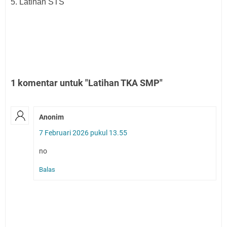
5. Latihan STS
1 komentar untuk "Latihan TKA SMP"
Anonim
7 Februari 2026 pukul 13.55
no
Balas