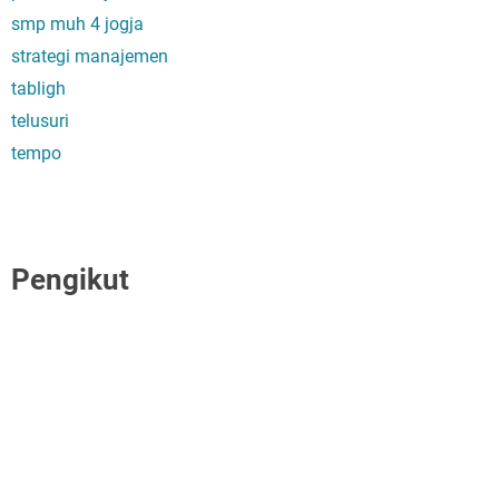
smp muh 4 jogja
strategi manajemen
tabligh
telusuri
tempo
Pengikut