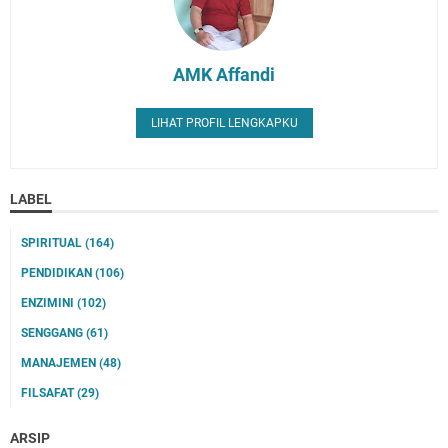
AMK Affandi
LIHAT PROFIL LENGKAPKU
LABEL
SPIRITUAL
(164)
PENDIDIKAN
(106)
ENZIMINI
(102)
SENGGANG
(61)
MANAJEMEN
(48)
FILSAFAT
(29)
ARSIP