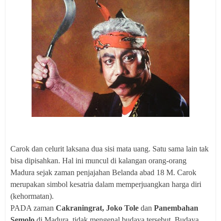
Carok dan celurit laksana dua sisi mata uang. Satu sama lain tak
bisa dipisahkan. Hal ini muncul di kalangan orang-orang
Madura sejak zaman penjajahan Belanda abad 18 M. Carok
merupakan simbol kesatria dalam memperjuangkan harga diri
(kehormatan).
PADA zaman
Cakraningrat, Joko Tole
dan
Panembahan
Semolo
di Madura, tidak mengenal budaya tersebut. Budaya