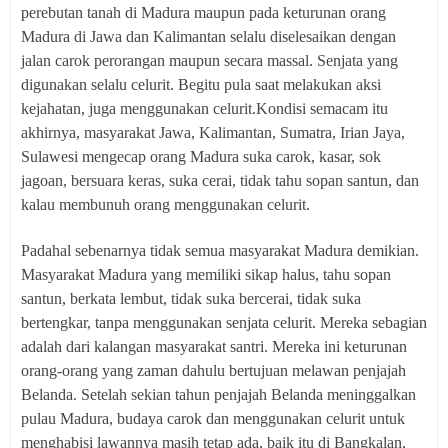
perebutan tanah di Madura maupun pada keturunan orang
Madura di Jawa dan Kalimantan selalu diselesaikan dengan
jalan carok perorangan maupun secara massal. Senjata yang
digunakan selalu celurit. Begitu pula saat melakukan aksi
kejahatan, juga menggunakan celurit.Kondisi semacam itu
akhirnya, masyarakat Jawa, Kalimantan, Sumatra, Irian Jaya,
Sulawesi mengecap orang Madura suka carok, kasar, sok
jagoan, bersuara keras, suka cerai, tidak tahu sopan santun, dan
kalau membunuh orang menggunakan celurit.
Padahal sebenarnya tidak semua masyarakat Madura demikian.
Masyarakat Madura yang memiliki sikap halus, tahu sopan
santun, berkata lembut, tidak suka bercerai, tidak suka
bertengkar, tanpa menggunakan senjata celurit. Mereka sebagian
adalah dari kalangan masyarakat santri. Mereka ini keturunan
orang-orang yang zaman dahulu bertujuan melawan penjajah
Belanda. Setelah sekian tahun penjajah Belanda meninggalkan
pulau Madura, budaya carok dan menggunakan celurit untuk
menghabisi lawannya masih tetap ada, baik itu di Bangkalan,