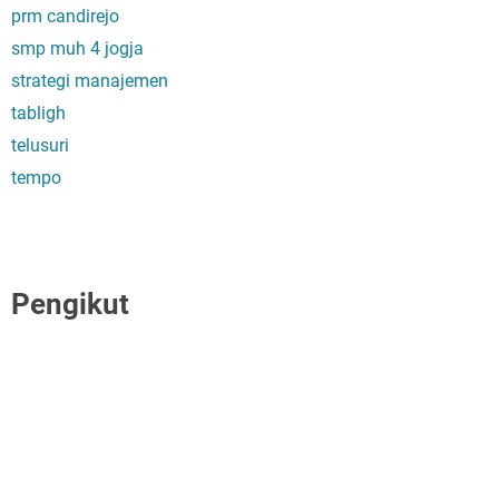
prm candirejo
smp muh 4 jogja
strategi manajemen
tabligh
telusuri
tempo
Pengikut