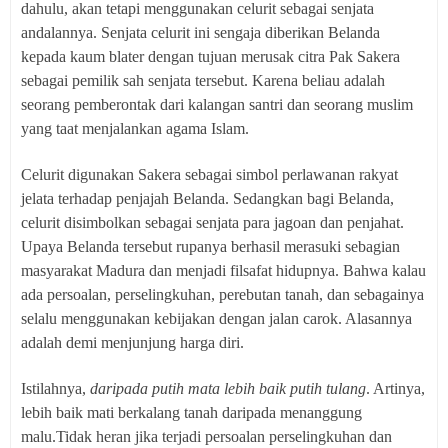
dahulu, akan tetapi menggunakan celurit sebagai senjata
andalannya. Senjata celurit ini sengaja diberikan Belanda
kepada kaum blater dengan tujuan merusak citra Pak Sakera
sebagai pemilik sah senjata tersebut. Karena beliau adalah
seorang pemberontak dari kalangan santri dan seorang muslim
yang taat menjalankan agama Islam.
Celurit digunakan Sakera sebagai simbol perlawanan rakyat
jelata terhadap penjajah Belanda. Sedangkan bagi Belanda,
celurit disimbolkan sebagai senjata para jagoan dan penjahat.
Upaya Belanda tersebut rupanya berhasil merasuki sebagian
masyarakat Madura dan menjadi filsafat hidupnya. Bahwa kalau
ada persoalan, perselingkuhan, perebutan tanah, dan sebagainya
selalu menggunakan kebijakan dengan jalan carok. Alasannya
adalah demi menjunjung harga diri.
Istilahnya,
daripada putih mata lebih baik putih tulang
. Artinya,
lebih baik mati berkalang tanah daripada menanggung
malu.Tidak heran jika terjadi persoalan perselingkuhan dan