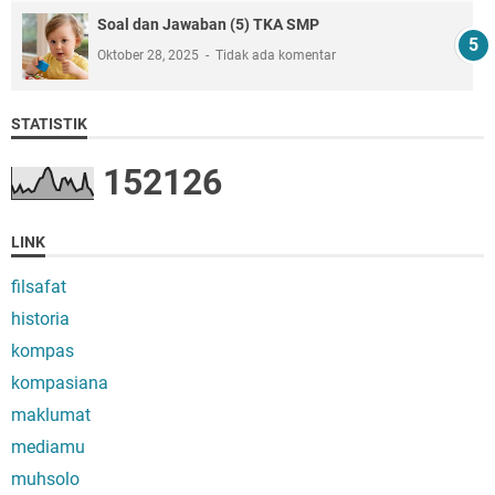
Soal dan Jawaban (5) TKA SMP
Oktober 28, 2025
Tidak ada komentar
STATISTIK
1
5
2
1
2
6
LINK
filsafat
historia
kompas
kompasiana
maklumat
mediamu
muhsolo