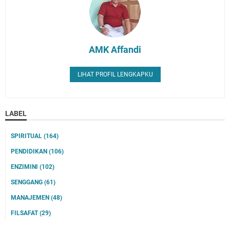
AMK Affandi
LIHAT PROFIL LENGKAPKU
LABEL
SPIRITUAL
(164)
PENDIDIKAN
(106)
ENZIMINI
(102)
SENGGANG
(61)
MANAJEMEN
(48)
FILSAFAT
(29)