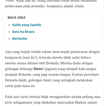
Timur. Sejak saat itu, orang bawahan mulai berani melakukan
perlawanan pada penindas. Senjatanya adalah celurit.
BACA JUGA
Kaldu yang Syahdu
Data itu Bicara
Bartender
Apa yang terjadi setelah sekian lama terjadi perlawanan dengan
bangsawan (saat itu?), ternyata mereka tidak sadar bahwa
mereka semua dihasut oleh Belanda. Mereka diadu dengan
golongan keluarga
Blater
(jagoan) yang menjadi kaki tangan
penjajah Belanda, yang juga sesama bangsa. Karena provokasi
Belanda itulah, golongan blater yang seringkali melakukan
carok pada masa itu.
Pada saat carok mereka tidak menggunakan senjata pedang atau
keris sebagaimana yang dilakukan masyarakat Madura zaman