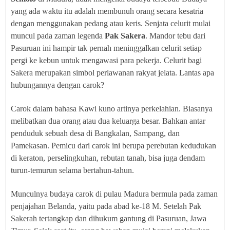
yang ada waktu itu adalah membunuh orang secara kesatria
dengan menggunakan pedang atau keris. Senjata celurit mulai
muncul pada zaman legenda
Pak Sakera
. Mandor tebu dari
Pasuruan ini hampir tak pernah meninggalkan celurit setiap
pergi ke kebun untuk mengawasi para pekerja. Celurit bagi
Sakera merupakan simbol perlawanan rakyat jelata. Lantas apa
hubungannya dengan carok?
Carok dalam bahasa Kawi kuno artinya perkelahian. Biasanya
melibatkan dua orang atau dua keluarga besar. Bahkan antar
penduduk sebuah desa di Bangkalan, Sampang, dan
Pamekasan. Pemicu dari carok ini berupa perebutan kedudukan
di keraton, perselingkuhan, rebutan tanah, bisa juga dendam
turun-temurun selama bertahun-tahun.
Munculnya budaya carok di pulau Madura bermula pada zaman
penjajahan Belanda, yaitu pada abad ke-18 M. Setelah Pak
Sakerah tertangkap dan dihukum gantung di Pasuruan, Jawa