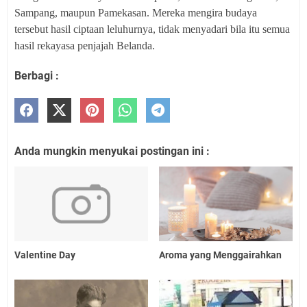
Sampang, maupun Pamekasan. Mereka mengira budaya
tersebut hasil ciptaan leluhurnya, tidak menyadari bila itu semua
hasil rekayasa penjajah Belanda.
Berbagi :
Anda mungkin menyukai postingan ini :
Valentine Day
Aroma yang Menggairahkan