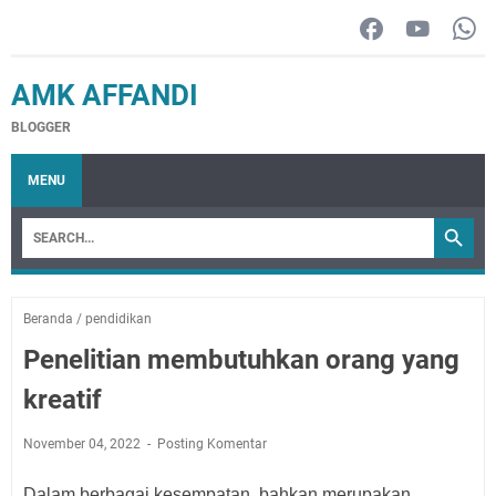
AMK AFFANDI
BLOGGER
MENU
Beranda
/
pendidikan
Penelitian membutuhkan orang yang
kreatif
November 04, 2022
Posting Komentar
Dalam berbagai kesempatan, bahkan merupakan