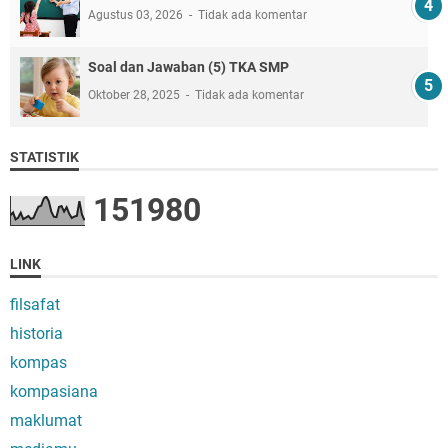
Agustus 03, 2026
Tidak ada komentar
Soal dan Jawaban (5) TKA SMP
Oktober 28, 2025
Tidak ada komentar
STATISTIK
1
5
1
9
8
0
LINK
filsafat
historia
kompas
kompasiana
maklumat