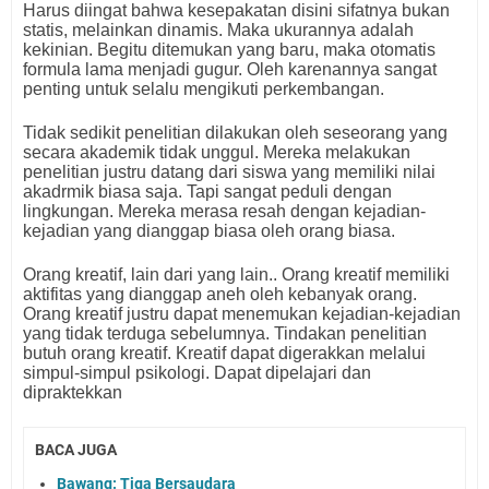
Harus diingat bahwa kesepakatan disini sifatnya bukan
statis, melainkan dinamis. Maka ukurannya adalah
kekinian. Begitu ditemukan yang baru, maka otomatis
formula lama menjadi gugur. Oleh karenannya sangat
penting untuk selalu mengikuti perkembangan.
Tidak sedikit penelitian dilakukan oleh seseorang yang
secara akademik tidak unggul. Mereka melakukan
penelitian justru datang dari siswa yang memiliki nilai
akadrmik biasa saja. Tapi sangat peduli dengan
lingkungan. Mereka merasa resah dengan kejadian-
kejadian yang dianggap biasa oleh orang biasa.
Orang kreatif, lain dari yang lain.. Orang kreatif memiliki
aktifitas yang dianggap aneh oleh kebanyak orang.
Orang kreatif justru dapat menemukan kejadian-kejadian
yang tidak terduga sebelumnya. Tindakan penelitian
butuh orang kreatif. Kreatif dapat digerakkan melalui
simpul-simpul psikologi. Dapat dipelajari dan
dipraktekkan
BACA JUGA
Bawang: Tiga Bersaudara