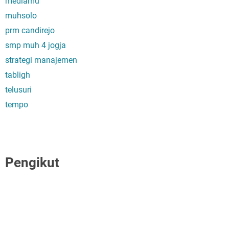
mediamu
muhsolo
prm candirejo
smp muh 4 jogja
strategi manajemen
tabligh
telusuri
tempo
Pengikut