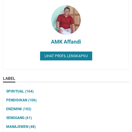
AMK Affandi
LIHAT PROFIL LENGKAPKU
LABEL
SPIRITUAL
(164)
PENDIDIKAN
(106)
ENZIMINI
(102)
SENGGANG
(61)
MANAJEMEN
(48)