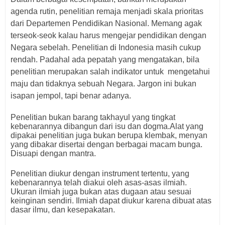
agenda rutin, penelitian remaja menjadi skala prioritas
dari Departemen Pendidikan Nasional. Memang agak
terseok-seok kalau harus mengejar pendidikan dengan
Negara sebelah. Penelitian di Indonesia masih cukup
rendah. Padahal ada pepatah yang mengatakan, bila
penelitian merupakan salah indikator untuk mengetahui
maju dan tidaknya sebuah Negara. Jargon ini bukan
isapan jempol, tapi benar adanya.
Penelitian bukan barang takhayul yang tingkat
kebenarannya dibangun dari isu dan dogma.Alat yang
dipakai penelitian juga bukan berupa klembak, menyan
yang dibakar disertai dengan berbagai macam bunga.
Disuapi dengan mantra.
Penelitian diukur dengan instrument tertentu, yang
kebenarannya telah diakui oleh asas-asas ilmiah.
Ukuran ilmiah juga bukan atas dugaan atau sesuai
keinginan sendiri. Ilmiah dapat diukur karena dibuat atas
dasar ilmu, dan kesepakatan.