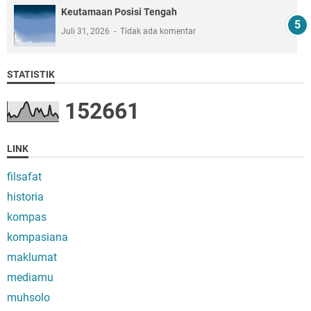
Keutamaan Posisi Tengah
Juli 31, 2026
Tidak ada komentar
STATISTIK
1
5
2
6
6
1
LINK
filsafat
historia
kompas
kompasiana
maklumat
mediamu
muhsolo