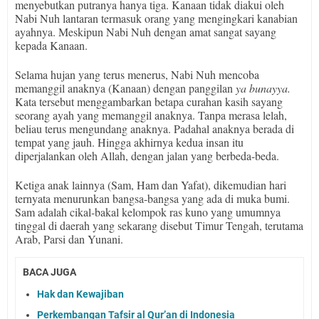
menyebutkan putranya hanya tiga. Kanaan tidak diakui oleh
Nabi Nuh lantaran termasuk orang yang mengingkari kanabian
ayahnya. Meskipun Nabi Nuh dengan amat sangat sayang
kepada Kanaan.
Selama hujan yang terus menerus, Nabi Nuh mencoba
memanggil anaknya (Kanaan) dengan panggilan
ya bunayya.
Kata tersebut menggambarkan betapa curahan kasih sayang
seorang ayah yang memanggil anaknya. Tanpa merasa lelah,
beliau terus mengundang anaknya. Padahal anaknya berada di
tempat yang jauh. Hingga akhirnya kedua insan itu
diperjalankan oleh Allah, dengan jalan yang berbeda-beda.
Ketiga anak lainnya (Sam, Ham dan Yafat), dikemudian hari
ternyata menurunkan bangsa-bangsa yang ada di muka bumi.
Sam adalah cikal-bakal kelompok ras kuno yang umumnya
tinggal di daerah yang sekarang disebut Timur Tengah, terutama
Arab, Parsi dan Yunani.
BACA JUGA
Hak dan Kewajiban
Perkembangan Tafsir al Qur’an di Indonesia