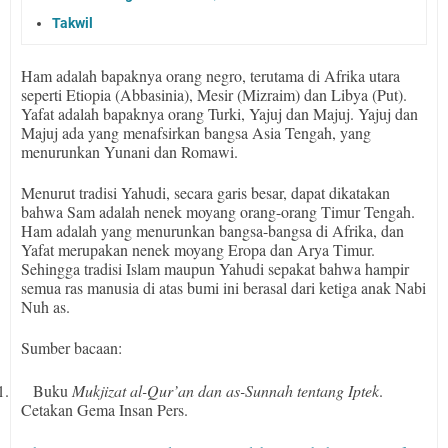
Takwil
Ham adalah bapaknya orang negro, terutama di Afrika utara
seperti Etiopia (Abbasinia), Mesir (Mizraim) dan Libya (Put).
Yafat adalah bapaknya orang Turki, Yajuj dan Majuj. Yajuj dan
Majuj ada yang menafsirkan bangsa Asia Tengah, yang
menurunkan Yunani dan Romawi.
Menurut tradisi Yahudi, secara garis besar, dapat dikatakan
bahwa Sam adalah nenek moyang orang-orang Timur Tengah.
Ham adalah yang menurunkan bangsa-bangsa di Afrika, dan
Yafat merupakan nenek moyang Eropa dan Arya Timur.
Sehingga tradisi Islam maupun Yahudi sepakat bahwa hampir
semua ras manusia di atas bumi ini berasal dari ketiga anak Nabi
Nuh as.
Sumber bacaan:
1.
Buku
Mukjizat al-Qur’an dan as-Sunnah tentang Iptek
.
Cetakan Gema Insan Pers.