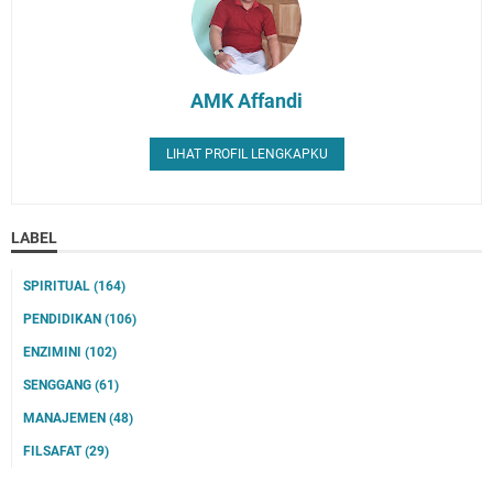
AMK Affandi
LIHAT PROFIL LENGKAPKU
LABEL
SPIRITUAL
(164)
PENDIDIKAN
(106)
ENZIMINI
(102)
SENGGANG
(61)
MANAJEMEN
(48)
FILSAFAT
(29)