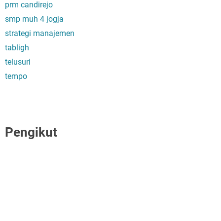
prm candirejo
smp muh 4 jogja
strategi manajemen
tabligh
telusuri
tempo
Pengikut