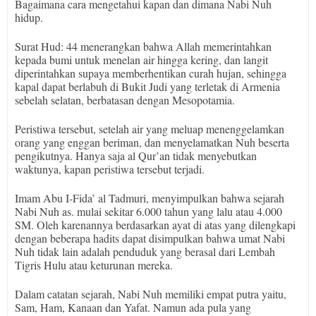
Bagaimana cara mengetahui kapan dan dimana Nabi Nuh
hidup.
Surat Hud: 44 menerangkan bahwa Allah memerintahkan
kepada bumi untuk menelan air hingga kering, dan langit
diperintahkan supaya memberhentikan curah hujan, sehingga
kapal dapat berlabuh di Bukit Judi yang terletak di Armenia
sebelah selatan, berbatasan dengan Mesopotamia.
Peristiwa tersebut, setelah air yang meluap menenggelamkan
orang yang enggan beriman, dan menyelamatkan Nuh beserta
pengikutnya. Hanya saja al Qur’an tidak menyebutkan
waktunya, kapan peristiwa tersebut terjadi.
Imam Abu I-Fida’ al Tadmuri, menyimpulkan bahwa sejarah
Nabi Nuh as. mulai sekitar 6.000 tahun yang lalu atau 4.000
SM. Oleh karenannya berdasarkan ayat di atas yang dilengkapi
dengan beberapa hadits dapat disimpulkan bahwa umat Nabi
Nuh tidak lain adalah penduduk yang berasal dari Lembah
Tigris Hulu atau keturunan mereka.
Dalam catatan sejarah, Nabi Nuh memiliki empat putra yaitu,
Sam, Ham, Kanaan dan Yafat. Namun ada pula yang