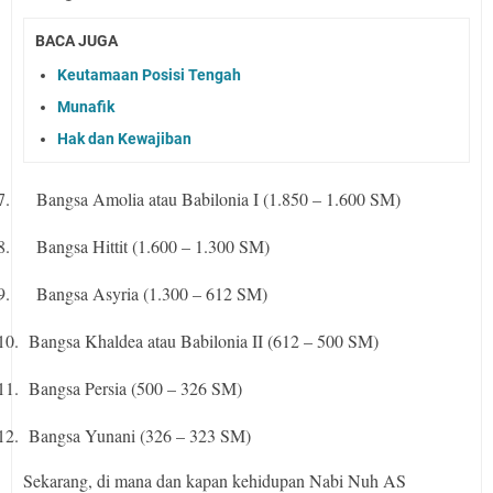
BACA JUGA
Keutamaan Posisi Tengah
Munafik
Hak dan Kewajiban
7.
Bangsa Amolia atau Babilonia I (1.850 – 1.600 SM)
8.
Bangsa Hittit (1.600 – 1.300 SM)
9.
Bangsa Asyria (1.300 – 612 SM)
10.
Bangsa Khaldea atau Babilonia II (612 – 500 SM)
11.
Bangsa Persia (500 – 326 SM)
12.
Bangsa Yunani (326 – 323 SM)
Sekarang, di mana dan kapan kehidupan Nabi Nuh AS