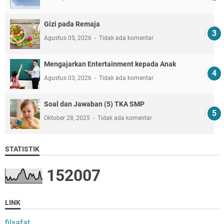
Gizi pada Remaja
Agustus 05, 2026
Tidak ada komentar
Mengajarkan Entertainment kepada Anak
Agustus 03, 2026
Tidak ada komentar
Soal dan Jawaban (5) TKA SMP
Oktober 28, 2025
Tidak ada komentar
STATISTIK
1
5
2
0
0
7
LINK
filsafat