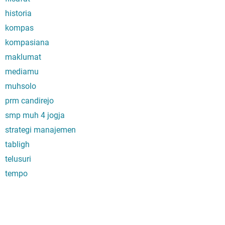
historia
kompas
kompasiana
maklumat
mediamu
muhsolo
prm candirejo
smp muh 4 jogja
strategi manajemen
tabligh
telusuri
tempo