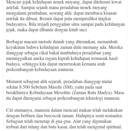
Mencari jejak kehidupan nenek moyang, dapat ditelusuri lewat
artefak. Sampai sejauh mana peradaban nenek moyang
mengalami perubahan, seorang ahli, dapat membaca kisaran
artefak itu dibuat. Berarti dapat pula memprediksi tingkat
budayanya. Bila terjadi penggalian situs sampai pada kehilangan
jejak, maka dapat dibantu dengan kitab suci.
Berbagai macam metode ilmiah yang ditemukan, menambah
keyakinan bahwa kehidupan zaman dulu memang ada. Mereka
dianggap sebagai cikal bakal tumbuhnya peradaban yang
meninggalkan aneka ragam kiprah kehidupan termasuk hasil
budaya, sehingga kita dapat meneruskan kemana arah
perkembangan kebudayaan manusia.
Menurut sebagian ahli sejarah, peradaban dianggap mulai
sekitar 8.500 Sebelum Masehi (SM), yaitu pada saat
berakhirnya Kebudayaan Mesolitic (Zaman Batu Madya). Masa
itu dapat ditengarai sebagai perkembangan teknologi manusia.
Ciri utamanya, manusia dalam mencari makan telah melakukan
dengan berburu dan bercocok tanam. Hidupnya semi nomaden.
Sebagian telah menetap di gua-gua. Alat yang digunakan
terbuat dari tulang dan batu kasar, dan telah mengenal spiritual.