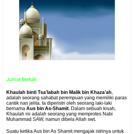
Jum'at Berkah
Khaulah binti Tsa’labah bin Malik bin Khaza’ah
,
adalah seorang sahabat perempuan yang memiliki paras
cantik nan jelita. Ia diperistri oleh seorang laki-laki
bernama
Aus bin As-Shamit.
Dalam sebuah kisah,
Khaulah ini adalah seorang yang memprotes Nabi
Muhammad SAW, namun dibela Allah swt.
Suatu ketika Aus bin As Shamit mengajak istrinya untuk