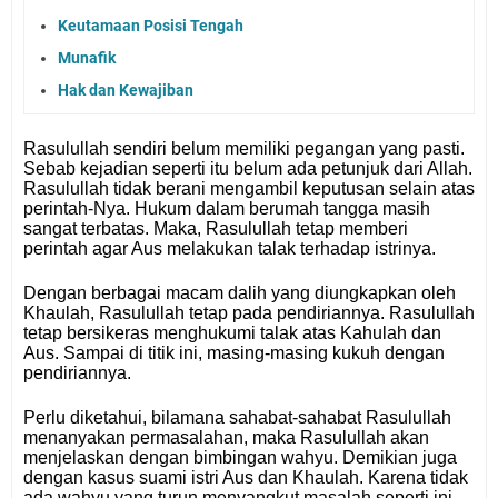
Keutamaan Posisi Tengah
Munafik
Hak dan Kewajiban
Rasulullah sendiri belum memiliki pegangan yang pasti.
Sebab kejadian seperti itu belum ada petunjuk dari Allah.
Rasulullah tidak berani mengambil keputusan selain atas
perintah-Nya. Hukum dalam berumah tangga masih
sangat terbatas. Maka, Rasulullah tetap memberi
perintah agar Aus melakukan talak terhadap istrinya.
Dengan berbagai macam dalih yang diungkapkan oleh
Khaulah, Rasulullah tetap pada pendiriannya. Rasulullah
tetap bersikeras menghukumi talak atas Kahulah dan
Aus. Sampai di titik ini, masing-masing kukuh dengan
pendiriannya.
Perlu diketahui, bilamana sahabat-sahabat Rasulullah
menanyakan permasalahan, maka Rasulullah akan
menjelaskan dengan bimbingan wahyu. Demikian juga
dengan kasus suami istri Aus dan Khaulah. Karena tidak
ada wahyu yang turun menyangkut masalah seperti ini,