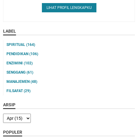
LIHAT PROFIL LENGKAPKU
LABEL
SPIRITUAL
(164)
PENDIDIKAN
(106)
ENZIMINI
(102)
SENGGANG
(61)
MANAJEMEN
(48)
FILSAFAT
(29)
ARSIP
POPULER