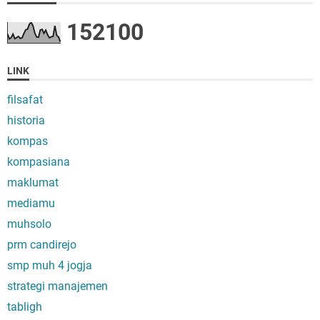
1
5
2
1
0
0
LINK
filsafat
historia
kompas
kompasiana
maklumat
mediamu
muhsolo
prm candirejo
smp muh 4 jogja
strategi manajemen
tabligh