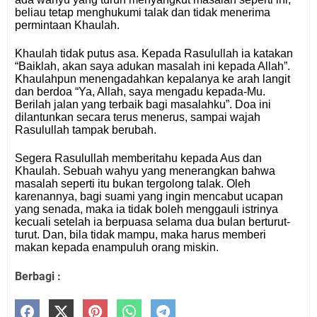
beliau tetap menghukumi talak dan tidak menerima
permintaan Khaulah.
Khaulah tidak putus asa. Kepada Rasulullah ia katakan
“Baiklah, akan saya adukan masalah ini kepada Allah”.
Khaulahpun menengadahkan kepalanya ke arah langit
dan berdoa “Ya, Allah, saya mengadu kepada-Mu.
Berilah jalan yang terbaik bagi masalahku”. Doa ini
dilantunkan secara terus menerus, sampai wajah
Rasulullah tampak berubah.
Segera Rasulullah memberitahu kepada Aus dan
Khaulah. Sebuah wahyu yang menerangkan bahwa
masalah seperti itu bukan tergolong talak. Oleh
karenannya, bagi suami yang ingin mencabut ucapan
yang senada, maka ia tidak boleh menggauli istrinya
kecuali setelah ia berpuasa selama dua bulan berturut-
turut. Dan, bila tidak mampu, maka harus memberi
makan kepada enampuluh orang miskin.
Berbagi :