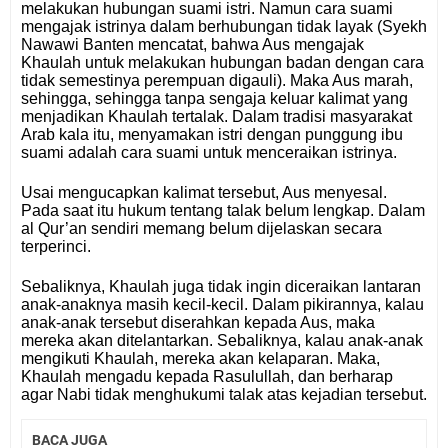
melakukan hubungan suami istri. Namun cara suami
mengajak istrinya dalam berhubungan tidak layak (Syekh
Nawawi Banten mencatat, bahwa Aus mengajak
Khaulah untuk melakukan hubungan badan dengan cara
tidak semestinya perempuan digauli). Maka Aus marah,
sehingga, sehingga tanpa sengaja keluar kalimat yang
menjadikan Khaulah tertalak. Dalam tradisi masyarakat
Arab kala itu, menyamakan istri dengan punggung ibu
suami adalah cara suami untuk menceraikan istrinya.
Usai mengucapkan kalimat tersebut, Aus menyesal.
Pada saat itu hukum tentang talak belum lengkap. Dalam
al Qur’an sendiri memang belum dijelaskan secara
terperinci.
Sebaliknya, Khaulah juga tidak ingin diceraikan lantaran
anak-anaknya masih kecil-kecil. Dalam pikirannya, kalau
anak-anak tersebut diserahkan kepada Aus, maka
mereka akan ditelantarkan. Sebaliknya, kalau anak-anak
mengikuti Khaulah, mereka akan kelaparan. Maka,
Khaulah mengadu kepada Rasulullah, dan berharap
agar Nabi tidak menghukumi talak atas kejadian tersebut.
BACA JUGA