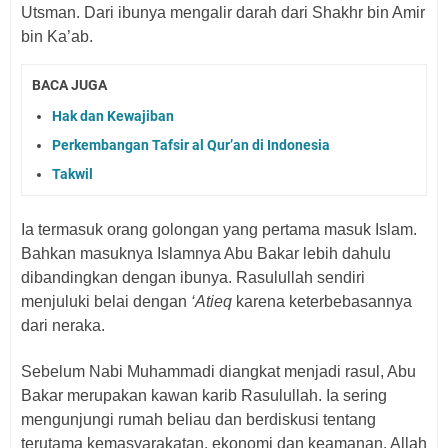
Utsman. Dari ibunya mengalir darah dari Shakhr bin Amir
bin Ka’ab.
BACA JUGA
Hak dan Kewajiban
Perkembangan Tafsir al Qur’an di Indonesia
Takwil
Ia termasuk orang golongan yang pertama masuk Islam.
Bahkan masuknya Islamnya Abu Bakar lebih dahulu
dibandingkan dengan ibunya. Rasulullah sendiri
menjuluki belai dengan
‘Atieq
karena keterbebasannya
dari neraka.
Sebelum Nabi Muhammadi diangkat menjadi rasul, Abu
Bakar merupakan kawan karib Rasulullah. Ia sering
mengunjungi rumah beliau dan berdiskusi tentang
terutama kemasyarakatan, ekonomi dan keamanan. Allah