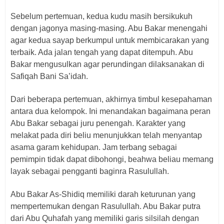
Sebelum pertemuan, kedua kudu masih bersikukuh
dengan jagonya masing-masing. Abu Bakar menengahi
agar kedua sayap berkumpul untuk membicarakan yang
terbaik. Ada jalan tengah yang dapat ditempuh. Abu
Bakar mengusulkan agar perundingan dilaksanakan di
Safiqah Bani Sa’idah.
Dari beberapa pertemuan, akhirnya timbul kesepahaman
antara dua kelompok. Ini menandakan bagaimana peran
Abu Bakar sebagai juru penengah. Karakter yang
melakat pada diri beliu menunjukkan telah menyantap
asama garam kehidupan. Jam terbang sebagai
pemimpin tidak dapat dibohongi, beahwa beliau memang
layak sebagai pengganti baginra Rasulullah.
Abu Bakar As-Shidiq memiliki darah keturunan yang
mempertemukan dengan Rasulullah. Abu Bakar putra
dari Abu Quhafah yang memiliki garis silsilah dengan