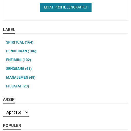
LIHAT PROFIL LENGKAPKU
LABEL
SPIRITUAL
(164)
PENDIDIKAN
(106)
ENZIMINI
(102)
SENGGANG
(61)
MANAJEMEN
(48)
FILSAFAT
(29)
ARSIP
POPULER