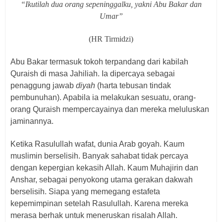
“Ikutilah dua orang sepeninggalku, yakni Abu Bakar dan
Umar”
(HR Tirmidzi)
Abu Bakar termasuk tokoh terpandang dari kabilah
Quraish di masa Jahiliah. Ia dipercaya sebagai
penaggung jawab
diyah
(harta tebusan tindak
pembunuhan). Apabila ia melakukan sesuatu, orang-
orang Quraish mempercayainya dan mereka meluluskan
jaminannya.
Ketika Rasulullah wafat, dunia Arab goyah. Kaum
muslimin berselisih. Banyak sahabat tidak percaya
dengan kepergian kekasih Allah. Kaum Muhajirin dan
Anshar, sebagai penyokong utama gerakan dakwah
berselisih. Siapa yang memegang estafeta
kepemimpinan setelah Rasulullah. Karena mereka
merasa berhak untuk meneruskan risalah Allah.