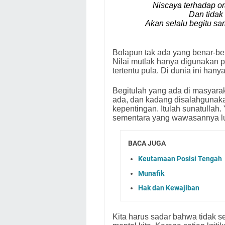
Niscaya terhadap or
Dan tidak
Akan selalu begitu sa
Bolapun tak ada yang benar-ben
Nilai mutlak hanya digunakan pa
tertentu pula. Di dunia ini hanya
Begitulah yang ada di masyar
ada, dan kadang disalahgunakan
kepentingan. Itulah sunatulla
sementara yang wawasannya lu
BACA JUGA
Keutamaan Posisi Tengah
Munafik
Hak dan Kewajiban
Kita harus sadar bahwa tidak s