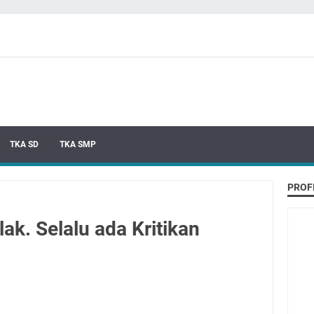
TKA SD
TKA SMP
PROF
ak. Selalu ada Kritikan