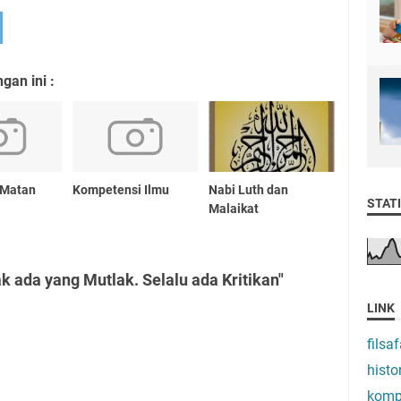
an ini :
 Matan
Kompetensi Ilmu
Nabi Luth dan
STATI
Malaikat
k ada yang Mutlak. Selalu ada Kritikan"
LINK
filsaf
histo
komp