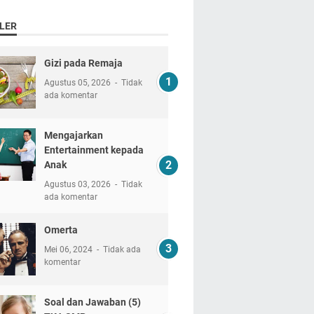
LER
Gizi pada Remaja
Agustus 05, 2026
Tidak
ada komentar
Mengajarkan
Entertainment kepada
Anak
Agustus 03, 2026
Tidak
ada komentar
Omerta
Mei 06, 2024
Tidak ada
komentar
Soal dan Jawaban (5)