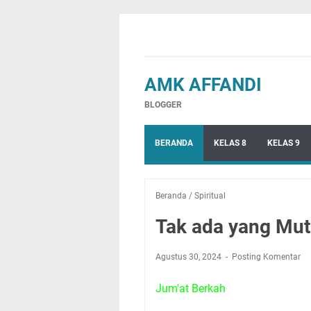
AMK AFFANDI
BLOGGER
BERANDA
KELAS 8
KELAS 9
Beranda
/
Spiritual
Tak ada yang Mutl
Agustus 30, 2024
Posting Komentar
Jum'at Berkah