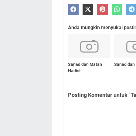
Anda mungkin menyukai posting
Sanad dan Matan
Sanad dan
Hadist
Posting Komentar untuk "Ta