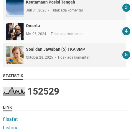
Keutamaan Posisi Tengah
Juli 31, 2026
Tidak ada komentar
Omerta
Mei 06, 2024
Tidak ada komentar
Soal dan Jawaban (5) TKA SMP
Oktober 28, 2025
Tidak ada komentar
STATISTIK
1
5
2
5
2
9
LINK
filsafat
historia