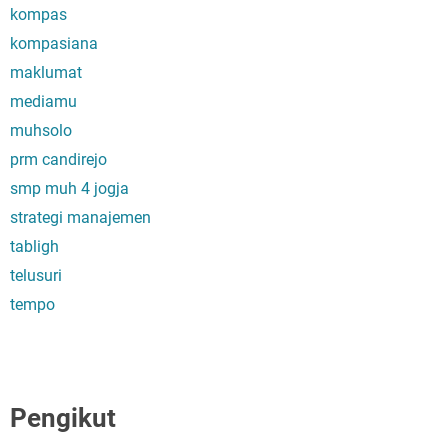
kompas
kompasiana
maklumat
mediamu
muhsolo
prm candirejo
smp muh 4 jogja
strategi manajemen
tabligh
telusuri
tempo
Pengikut