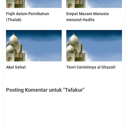
Fiqih dalam Pernikahan
Empat Macam Manusia
(Thalak)
menurut Hadits
Akal Sehat
Teori Cerminnya al Ghazali
Posting Komentar untuk "Tafakur"