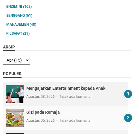
ENZIMINI
(102)
SENGGANG
(61)
MANAJEMEN
(48)
FILSAFAT
(29)
ARSIP
POPULER
Mengajarkan Entertainment kepada Anak
Agustus 03, 2026
Tidak ada komentar
Gizi pada Remaja
Agustus 05, 2026
Tidak ada komentar