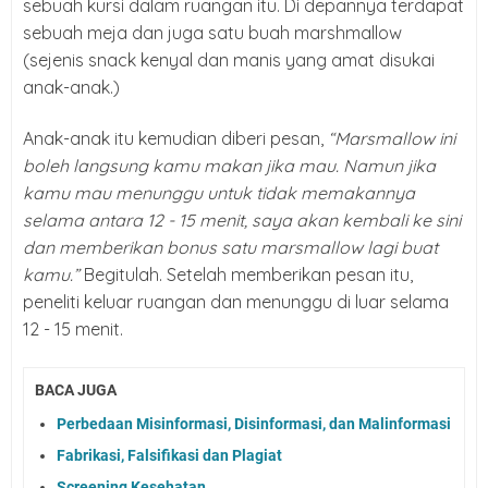
sebuah kursi dalam ruangan itu. Di depannya terdapat
sebuah meja
dan juga satu buah marshmallow
(sejenis snack kenyal dan manis yang amat
disukai
anak-anak.)
Anak-anak itu kemudian diberi pesan,
“Marsmallow ini
boleh langsung kamu makan jika mau. Namun jika
kamu mau menunggu untuk tidak memakannya
selama antara 12 - 15 menit, saya akan kembali ke sini
dan memberikan bonus satu marsmallow lagi buat
kamu.”
Begitulah. Setelah memberikan pesan itu,
peneliti keluar ruangan dan menunggu di luar selama
12 - 15 menit.
BACA JUGA
Perbedaan Misinformasi, Disinformasi, dan Malinformasi
Fabrikasi, Falsifikasi dan Plagiat
Screening Kesehatan