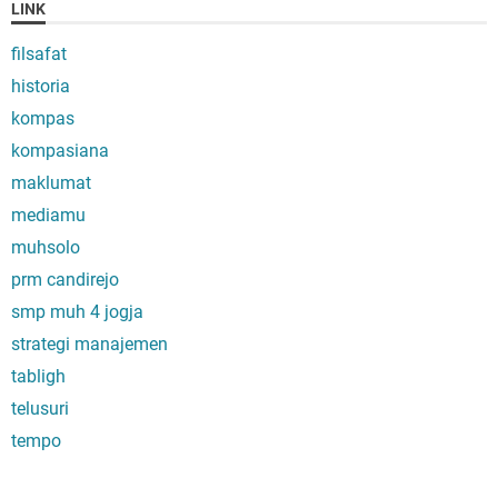
LINK
filsafat
historia
kompas
kompasiana
maklumat
mediamu
muhsolo
prm candirejo
smp muh 4 jogja
strategi manajemen
tabligh
telusuri
tempo