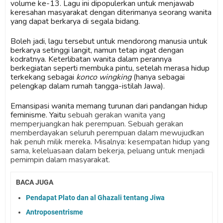
volume ke-13. Lagu ini dipopulerkan untuk menjawab
keresahan masyarakat dengan diterimanya seorang wanita
yang dapat berkarya di segala bidang.
Boleh jadi, lagu tersebut untuk mendorong manusia untuk
berkarya setinggi langit, namun tetap ingat dengan
kodratnya. Keterlibatan wanita dalam perannya
berkegiatan seperti membuka pintu, setelah merasa hidup
terkekang sebagai
konco wingking
(hanya sebagai
pelengkap dalam rumah tangga-istilah Jawa).
Emansipasi wanita memang turunan dari pandangan hidup
feminisme. Yaitu
sebuah gerakan wanita yang
memperjuangkan hak perempuan. Sebuah gerakan
memberdayakan seluruh perempuan dalam mewujudkan
hak penuh milik mereka. Misalnya: kesempatan hidup yang
sama, keleluasaan dalam bekerja, peluang untuk menjadi
pemimpin dalam masyarakat.
BACA JUGA
Pendapat Plato dan al Ghazali tentang Jiwa
Antroposentrisme