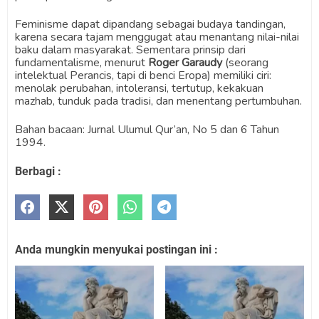
Feminisme dapat dipandang sebagai budaya tandingan,
karena secara tajam menggugat atau menantang nilai-nilai
baku dalam masyarakat. Sementara prinsip dari
fundamentalisme, menurut
Roger Garaudy
(seorang
intelektual Perancis, tapi di benci Eropa) memiliki ciri:
menolak perubahan, intoleransi, tertutup, kekakuan
mazhab, tunduk pada tradisi, dan menentang pertumbuhan.
Bahan bacaan: Jurnal Ulumul Qur’an, No 5 dan 6 Tahun
1994.
Berbagi :
Anda mungkin menyukai postingan ini :