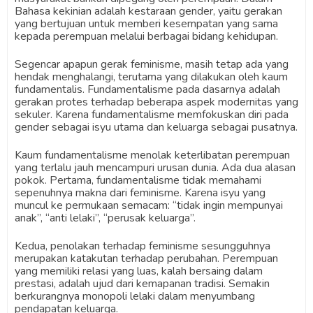
Bahasa kekinian adalah kestaraan gender, yaitu gerakan
yang bertujuan untuk memberi kesempatan yang sama
kepada perempuan melalui berbagai bidang kehidupan.
Segencar apapun gerak feminisme, masih tetap ada yang
hendak menghalangi, terutama yang dilakukan oleh kaum
fundamentalis. Fundamentalisme pada dasarnya adalah
gerakan protes terhadap beberapa aspek modernitas yang
sekuler. Karena fundamentalisme memfokuskan diri pada
gender sebagai isyu utama dan keluarga sebagai pusatnya.
Kaum fundamentalisme menolak keterlibatan perempuan
yang terlalu jauh mencampuri urusan dunia. Ada dua alasan
pokok. Pertama, fundamentalisme tidak memahami
sepenuhnya makna dari feminisme. Karena isyu yang
muncul ke permukaan semacam: “tidak ingin mempunyai
anak”, “anti lelaki”, “perusak keluarga”.
Kedua, penolakan terhadap feminisme sesungguhnya
merupakan katakutan terhadap perubahan. Perempuan
yang memiliki relasi yang luas, kalah bersaing dalam
prestasi, adalah ujud dari kemapanan tradisi. Semakin
berkurangnya monopoli lelaki dalam menyumbang
pendapatan keluarga.