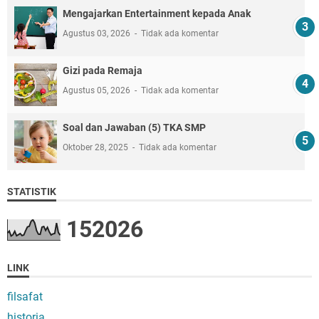
Mengajarkan Entertainment kepada Anak
Agustus 03, 2026
Tidak ada komentar
Gizi pada Remaja
Agustus 05, 2026
Tidak ada komentar
Soal dan Jawaban (5) TKA SMP
Oktober 28, 2025
Tidak ada komentar
STATISTIK
1
5
2
0
2
6
LINK
filsafat
historia