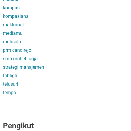
kompas
kompasiana
maklumat
mediamu
muhsolo
prm candirejo
smp muh 4 jogja
strategi manajemen
tabligh
telusuri
tempo
Pengikut