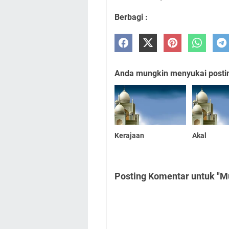
Berbagi :
Anda mungkin menyukai posting
Kerajaan
Akal
Posting Komentar untuk "M