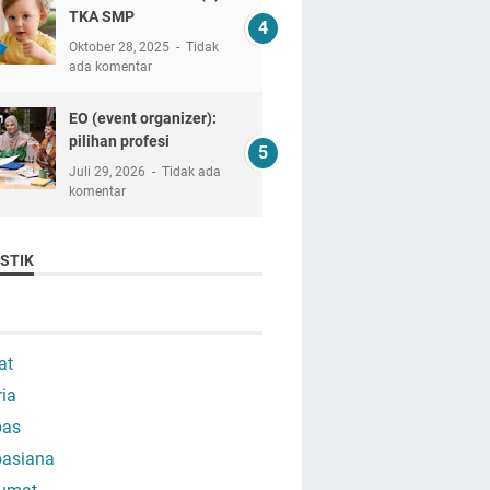
TKA SMP
Oktober 28, 2025
Tidak
ada komentar
EO (event organizer):
pilihan profesi
Juli 29, 2026
Tidak ada
komentar
STIK
at
ria
as
asiana