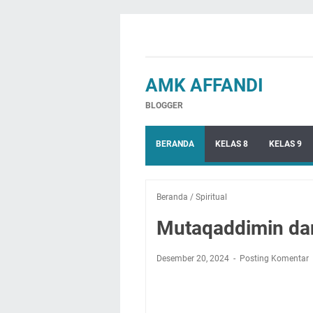
AMK AFFANDI
BLOGGER
BERANDA
KELAS 8
KELAS 9
Beranda
/
Spiritual
Mutaqaddimin da
Desember 20, 2024
Posting Komentar