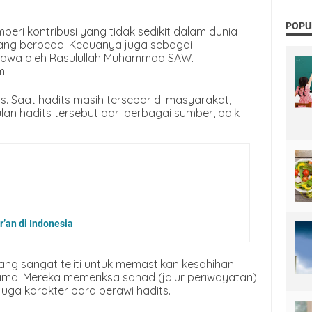
POPU
eri kontribusi yang tidak sedikit dalam dunia
yang berbeda. Keduanya juga sebagai
bawa oleh Rasulullah Muhammad SAW.
m:
. Saat hadits masih tersebar di masyarakat,
an hadits tersebut dari berbagai sumber, baik
’an di Indonesia
ang sangat teliti untuk memastikan kesahihan
rima. Mereka memeriksa sanad (jalur periwayatan)
 juga karakter para perawi hadits.