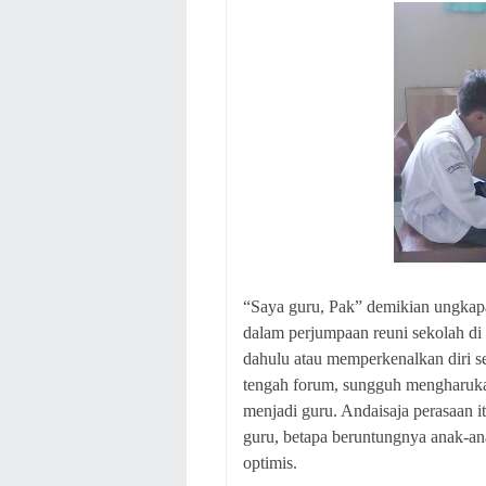
“Saya guru, Pak” demikian ungkap
dalam perjumpaan reuni sekolah di 
dahulu atau memperkenalkan diri s
tengah forum, sungguh mengharuka
menjadi guru. Andaisaja perasaan 
guru, betapa beruntungnya anak-an
optimis.