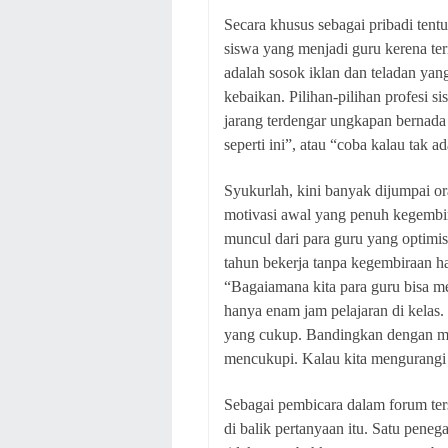
Secara khusus sebagai pribadi tent
siswa yang menjadi guru kerena ter
adalah sosok iklan dan teladan y
kebaikan. Pilihan-pilihan profesi s
jarang terdengar ungkapan bernada 
seperti ini”, atau “coba kalau tak a
Syukurlah, kini banyak dijumpai o
motivasi awal yang penuh kegembir
muncul dari para guru yang optimis
tahun bekerja tanpa kegembiraan h
“Bagaiamana kita para guru bisa me
hanya enam jam pelajaran di kelas. K
yang cukup. Bandingkan dengan mat
mencukupi. Kalau kita mengurangi m
Sebagai pembicara dalam forum ter
di balik pertanyaan itu. Satu pene