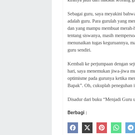
Sebagai guru, saya meyakini bahwa
adalah guru. Para gurulah yang me
dan yang mampu membuat merah-hi
tentang siswanya, masih mempersoa
menunaikan tugas keguruannya, maka
guru sendiri.
Kembali ke perjumpaan dengan sej
hari, saya menemukan jiwa-jiwa m
optimisme pada gurunya ketika men
Bapak”. Oh, cukuplah peneguhan i
Disadur dari buku “Menjadi Guru 
Berbagi :