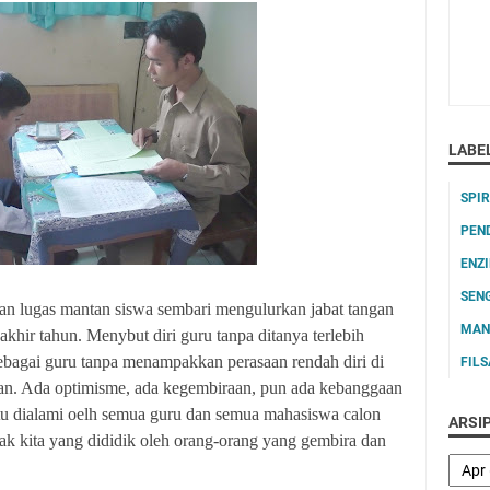
LABE
SPI
PEN
ENZ
SEN
an lugas mantan siswa sembari mengulurkan jabat tangan
MAN
akhir tahun. Menybut diri guru tanpa ditanya terlebih
ebagai guru tanpa menampakkan perasaan rendah diri di
FIL
n. Ada optimisme, ada kegembiraan, pun ada kebanggaan
itu dialami oelh semua guru dan semua mahasiswa calon
ARSI
ak kita yang dididik oleh orang-orang yang gembira dan