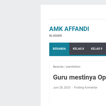
AMK AFFANDI
BLOGGER
BERANDA
KELAS 8
KELAS 9
Beranda
/
pendidikan
Guru mestinya Op
Juni 28, 2025
Posting Komentar