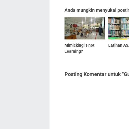
Anda mungkin menyukai posting
Mimicking is not
Latihan AS
Learning?
Posting Komentar untuk "G