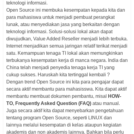
teknologi informasi.
Open Source ini membuka kesempatan kepada kita dan
para mahasiswa untuk menjadi pembuat perangkat
lunak, atau menyediakan jasa yang berkaitan dengan
teknologi informasi. Solusi-solusi lokal akan dapat
diwujudkan, Value Added Reseller menjadi lebih terbuka.
Internet menjadikan semua jaringan relatif terikat menjadi
satu. Kemampuan tenaga TI lokal akan memungkinkan
terbukanya kesempatan kerja di manca negara. India dan
China telah menjadi penyedia tenaga kerja TI yang
cukup sukses. Haruskah kita tertinggal kembali ?
Dengan trend Open Source ini kita para pengajar dapat
secara aktif membantu para mahasisswa. Kita dapat aktif
membantu membuat dokumen pembantu, misal
HOW-
TO, Frequently Asked Question (FAQ)
atau manual.
Juga secara aktif kita dapat menyebarkan pengetahuan
tentang program Open Source, seperti LINUX dan
lainnya melalui kesempatan di kelas ataupun kegiatan
akademis dan non akademis lainnya. Bahkan bila perlu