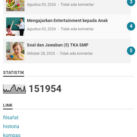
Agustus 05, 2026
Tidak ada komentar
Mengajarkan Entertainment kepada Anak
Agustus 03, 2026
Tidak ada komentar
Soal dan Jawaban (5) TKA SMP
Oktober 28, 2025
Tidak ada komentar
STATISTIK
1
5
1
9
5
4
LINK
filsafat
historia
kompas