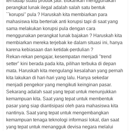
terhadap suatu produk jadi. Bukankah menggunakan
perangkat lunak ilegal adalah salah satu bentuk
``korupsi'' pula ? Haruskah kita membiarkan para
mahasiswa kita berteriak anti korupsi tapi di saat yang
sama melakukan korupsi pula dengan cara
menggunakan perangkat lunak bajakan ? Haruskah kita
membiarkan mereka terjebak ke dalam situasi ini, hanya
karena kebiasaan dan ketidak-perdulian ?
Rekan-rekan pengajar, kesempatan menjadi "trend
setter" kini berada pada kita, pilihan terbuka di depan
mata. Haruskah kita mengulangi kesalahan yang pernah
kita lakukan di hari-hari yang lalu. Hanya sekedar
menjadi pengekor yang mengikuti keinginan pasar.
Sekarang adalah saat yang tepat untuk menunjukkan
kemampuan kita. Saat yang tepat untuk membentuk
pasar yang siap diantisipasi oleh para mahasiswa kita
nantinya. Saat yang tepat untuk mengembangkan
kemampuan tenaga teknologi informasi lokal, dan saat
yang tepat untuk menangguk devisa negara melalui