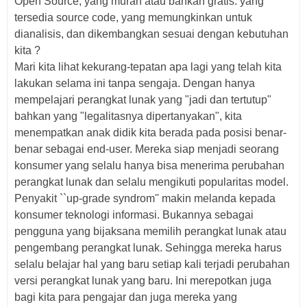
Open Source, yang murah atau bahkan gratis. yang
tersedia source code, yang memungkinkan untuk
dianalisis, dan dikembangkan sesuai dengan kebutuhan
kita ?
Mari kita lihat kekurang-tepatan apa lagi yang telah kita
lakukan selama ini tanpa sengaja. Dengan hanya
mempelajari perangkat lunak yang "jadi dan tertutup"
bahkan yang "legalitasnya dipertanyakan", kita
menempatkan anak didik kita berada pada posisi benar-
benar sebagai end-user. Mereka siap menjadi seorang
konsumer yang selalu hanya bisa menerima perubahan
perangkat lunak dan selalu mengikuti popularitas model.
Penyakit ``up-grade syndrom'' makin melanda kepada
konsumer teknologi informasi. Bukannya sebagai
pengguna yang bijaksana memilih perangkat lunak atau
pengembang perangkat lunak. Sehingga mereka harus
selalu belajar hal yang baru setiap kali terjadi perubahan
versi perangkat lunak yang baru. Ini merepotkan juga
bagi kita para pengajar dan juga mereka yang