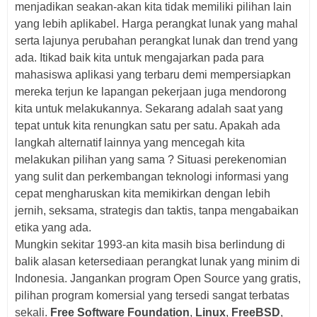
menjadikan seakan-akan kita tidak memiliki pilihan lain
yang lebih aplikabel. Harga perangkat lunak yang mahal
serta lajunya perubahan perangkat lunak dan trend yang
ada. Itikad baik kita untuk mengajarkan pada para
mahasiswa aplikasi yang terbaru demi mempersiapkan
mereka terjun ke lapangan pekerjaan juga mendorong
kita untuk melakukannya. Sekarang adalah saat yang
tepat untuk kita renungkan satu per satu. Apakah ada
langkah alternatif lainnya yang mencegah kita
melakukan pilihan yang sama ? Situasi perekenomian
yang sulit dan perkembangan teknologi informasi yang
cepat mengharuskan kita memikirkan dengan lebih
jernih, seksama, strategis dan taktis, tanpa mengabaikan
etika yang ada.
Mungkin sekitar 1993-an kita masih bisa berlindung di
balik alasan ketersediaan perangkat lunak yang minim di
Indonesia. Jangankan program Open Source yang gratis,
pilihan program komersial yang tersedi sangat terbatas
sekali.
Free Software Foundation
,
Linux
,
FreeBSD
,