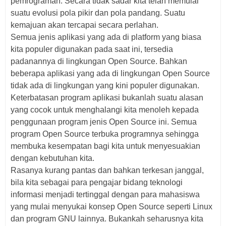
pemrograman. Secara tidak sadar kita telah memulai
suatu evolusi pola pikir dan pola pandang. Suatu
kemajuan akan tercapai secara perlahan.
Semua jenis aplikasi yang ada di platform yang biasa
kita populer digunakan pada saat ini, tersedia
padanannya di lingkungan Open Source. Bahkan
beberapa aplikasi yang ada di lingkungan Open Source
tidak ada di lingkungan yang kini populer digunakan.
Keterbatasan program aplikasi bukanlah suatu alasan
yang cocok untuk menghalangi kita menoleh kepada
penggunaan program jenis Open Source ini. Semua
program Open Source terbuka programnya sehingga
membuka kesempatan bagi kita untuk menyesuakian
dengan kebutuhan kita.
Rasanya kurang pantas dan bahkan terkesan janggal,
bila kita sebagai para pengajar bidang teknologi
informasi menjadi tertinggal dengan para mahasiswa
yang mulai menyukai konsep Open Source seperti Linux
dan program GNU lainnya. Bukankah seharusnya kita