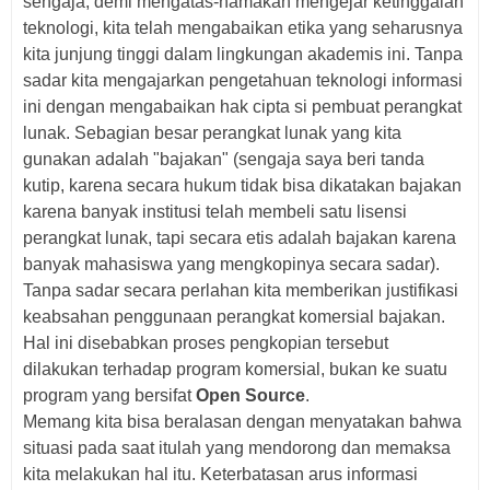
sengaja, demi mengatas-namakan mengejar ketinggalan
teknologi, kita telah mengabaikan etika yang seharusnya
kita junjung tinggi dalam lingkungan akademis ini. Tanpa
sadar kita mengajarkan pengetahuan teknologi informasi
ini dengan mengabaikan hak cipta si pembuat perangkat
lunak. Sebagian besar perangkat lunak yang kita
gunakan adalah "bajakan" (sengaja saya beri tanda
kutip, karena secara hukum tidak bisa dikatakan bajakan
karena banyak institusi telah membeli satu lisensi
perangkat lunak, tapi secara etis adalah bajakan karena
banyak mahasiswa yang mengkopinya secara sadar).
Tanpa sadar secara perlahan kita memberikan justifikasi
keabsahan penggunaan perangkat komersial bajakan.
Hal ini disebabkan proses pengkopian tersebut
dilakukan terhadap program komersial, bukan ke suatu
program yang bersifat
Open Source
.
Memang kita bisa beralasan dengan menyatakan bahwa
situasi pada saat itulah yang mendorong dan memaksa
kita melakukan hal itu. Keterbatasan arus informasi