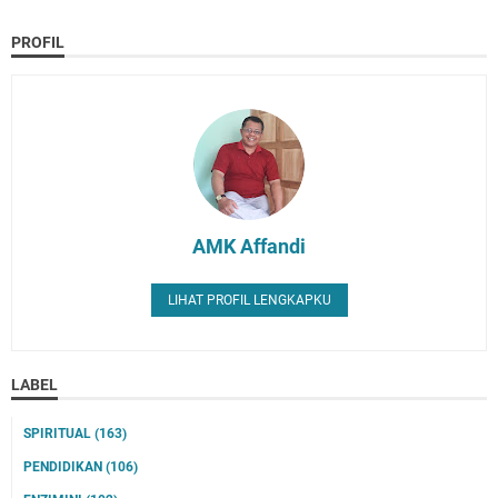
PROFIL
AMK Affandi
LIHAT PROFIL LENGKAPKU
LABEL
SPIRITUAL
(163)
PENDIDIKAN
(106)