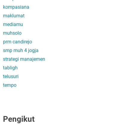
kompasiana
maklumat
mediamu
muhsolo
prm candirejo
smp muh 4 jogja
strategi manajemen
tabligh
telusuri
tempo
Pengikut