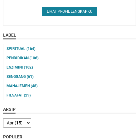
LIHAT PROFIL LENGKAPKU
LABEL
SPIRITUAL
(164)
PENDIDIKAN
(106)
ENZIMINI
(102)
SENGGANG
(61)
MANAJEMEN
(48)
FILSAFAT
(29)
ARSIP
POPULER