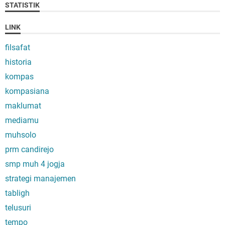
STATISTIK
LINK
filsafat
historia
kompas
kompasiana
maklumat
mediamu
muhsolo
prm candirejo
smp muh 4 jogja
strategi manajemen
tabligh
telusuri
tempo