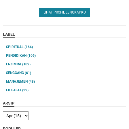
LIHAT PROFIL LENGKAPKU
LABEL
SPIRITUAL
(164)
PENDIDIKAN
(106)
ENZIMINI
(102)
SENGGANG
(61)
MANAJEMEN
(48)
FILSAFAT
(29)
ARSIP
POPULER