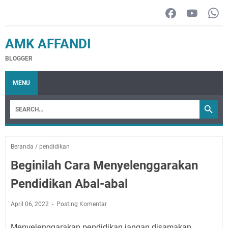
AMK AFFANDI
BLOGGER
MENU
Beranda
/
pendidikan
Beginilah Cara Menyelenggarakan
Pendidikan Abal-abal
April 06, 2022
Posting Komentar
Menyelenggarakan pendidikan jangan disamakan