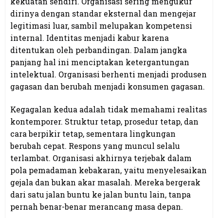
kekuatan sendiri. Organisasi sering mengukur
dirinya dengan standar eksternal dan mengejar
legitimasi luar, sambil melupakan kompetensi
internal. Identitas menjadi kabur karena
ditentukan oleh perbandingan. Dalam jangka
panjang hal ini menciptakan ketergantungan
intelektual. Organisasi berhenti menjadi produsen
gagasan dan berubah menjadi konsumen gagasan.
Kegagalan kedua adalah tidak memahami realitas
kontemporer. Struktur tetap, prosedur tetap, dan
cara berpikir tetap, sementara lingkungan
berubah cepat. Respons yang muncul selalu
terlambat. Organisasi akhirnya terjebak dalam
pola pemadaman kebakaran, yaitu menyelesaikan
gejala dan bukan akar masalah. Mereka bergerak
dari satu jalan buntu ke jalan buntu lain, tanpa
pernah benar-benar merancang masa depan.