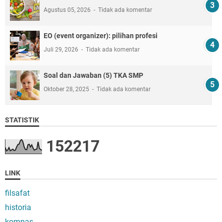
Agustus 05, 2026
Tidak ada komentar
EO (event organizer): pilihan profesi
Juli 29, 2026
Tidak ada komentar
Soal dan Jawaban (5) TKA SMP
Oktober 28, 2025
Tidak ada komentar
STATISTIK
1
5
2
2
1
7
LINK
filsafat
historia
kompas