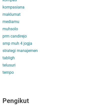
kompasiana
maklumat
mediamu
muhsolo
prm candirejo
smp muh 4 jogja
strategi manajemen
tabligh
telusuri
tempo
Pengikut