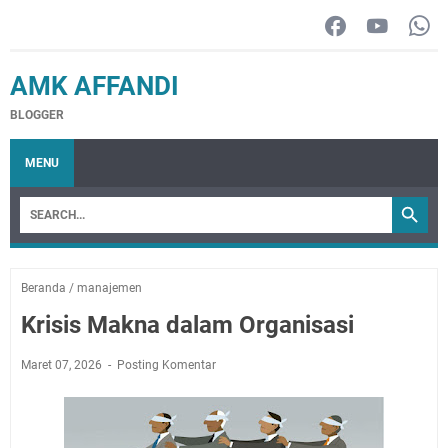
AMK AFFANDI
BLOGGER
MENU
Beranda
/
manajemen
Krisis Makna dalam Organisasi
Maret 07, 2026
Posting Komentar