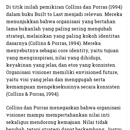
Di titik inilah pemikiran Collins dan Porras (1994)
dalam buku Built to Last menjadi relevan. Mereka
menunjukkan bahwa organisasi yang bertahan
lama bukanlah yang paling sering mengubah
strategi, melainkan yang paling kokoh identitas
dasarnya (Collins & Porras, 1994). Mereka
menyebutnya sebagai core identity, yaitu tujuan
yang menginspirasi, nilai yang dihidupi,
keyakinan yang jelas, dan etos yang konsisten.
Organisasi visioner memiliki envisioned future,
yaitu visi yang jelas dan menggugah serta
kemampuan mengeksekusinya secara konsisten
(Collins & Porras, 1994).
Collins dan Porras menegaskan bahwa organisasi
visioner mampu mempertahankan nilai inti
sekaligus mendorong kemajuan. Nilai tidak
berubah, tetapi strategi dapat berkembang. Justru