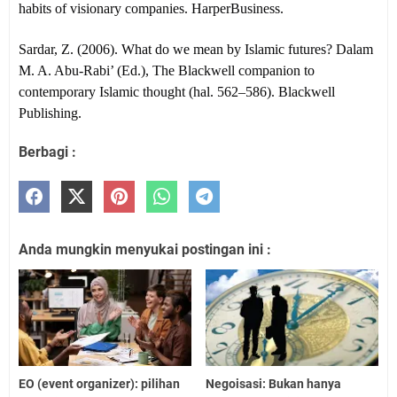
habits of visionary companies. HarperBusiness.
Sardar, Z. (2006). What do we mean by Islamic futures? Dalam
M. A. Abu-Rabi’ (Ed.), The Blackwell companion to
contemporary Islamic thought (hal. 562–586). Blackwell
Publishing.
Berbagi :
Anda mungkin menyukai postingan ini :
EO (event organizer): pilihan
Negoisasi: Bukan hanya