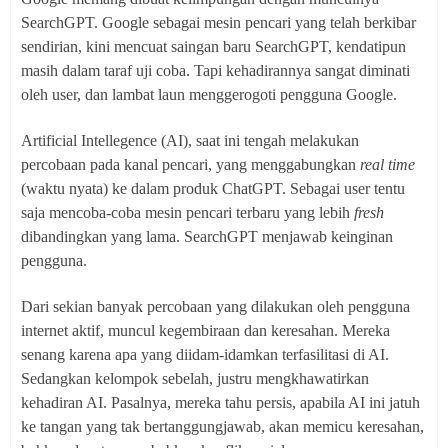
SearchGPT. Google sebagai mesin pencari yang telah berkibar
sendirian, kini mencuat saingan baru SearchGPT, kendatipun
masih dalam taraf uji coba. Tapi kehadirannya sangat diminati
oleh user, dan lambat laun menggerogoti pengguna Google.
Artificial Intellegence (AI), saat ini tengah melakukan
percobaan pada kanal pencari, yang menggabungkan
real time
(waktu nyata) ke dalam produk ChatGPT. Sebagai user tentu
saja mencoba-coba mesin pencari terbaru yang lebih
fresh
dibandingkan yang lama. SearchGPT menjawab keinginan
pengguna.
Dari sekian banyak percobaan yang dilakukan oleh pengguna
internet aktif, muncul kegembiraan dan keresahan. Mereka
senang karena apa yang diidam-idamkan terfasilitasi di AI.
Sedangkan kelompok sebelah, justru mengkhawatirkan
kehadiran AI. Pasalnya, mereka tahu persis, apabila AI ini jatuh
ke tangan yang tak bertanggungjawab, akan memicu keresahan,