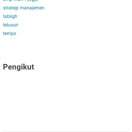
strategi manajemen
tabligh
telusuri
tempo
Pengikut