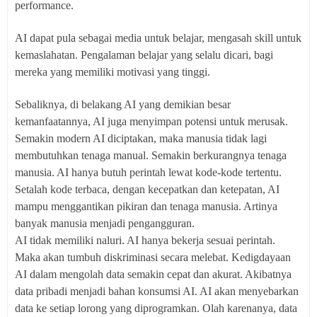
performance.
AI dapat pula sebagai media untuk belajar, mengasah skill untuk
kemaslahatan. Pengalaman belajar yang selalu dicari, bagi
mereka yang memiliki motivasi yang tinggi.
Sebaliknya, di belakang AI yang demikian besar
kemanfaatannya, AI juga menyimpan potensi untuk merusak.
Semakin modern AI diciptakan, maka manusia tidak lagi
membutuhkan tenaga manual. Semakin berkurangnya tenaga
manusia. AI hanya butuh perintah lewat kode-kode tertentu.
Setalah kode terbaca, dengan kecepatkan dan ketepatan, AI
mampu menggantikan pikiran dan tenaga manusia. Artinya
banyak manusia menjadi pengangguran.
AI tidak memiliki naluri. AI hanya bekerja sesuai perintah.
Maka akan tumbuh diskriminasi secara melebat. Kedigdayaan
AI dalam mengolah data semakin cepat dan akurat. Akibatnya
data pribadi menjadi bahan konsumsi AI. AI akan menyebarkan
data ke setiap lorong yang diprogramkan. Olah karenanya, data