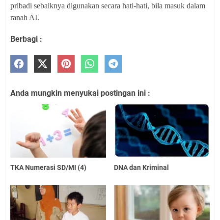
pribadi sebaiknya digunakan secara hati-hati, bila masuk dalam
ranah AI.
Berbagi :
Anda mungkin menyukai postingan ini :
TKA Numerasi SD/MI (4)
DNA dan Kriminal