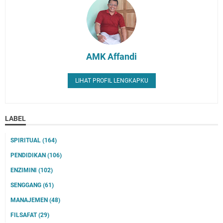
AMK Affandi
LIHAT PROFIL LENGKAPKU
LABEL
SPIRITUAL
(164)
PENDIDIKAN
(106)
ENZIMINI
(102)
SENGGANG
(61)
MANAJEMEN
(48)
FILSAFAT
(29)