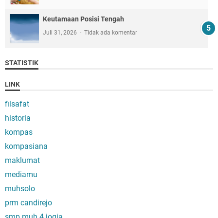
Keutamaan Posisi Tengah
Juli 31, 2026
Tidak ada komentar
STATISTIK
LINK
filsafat
historia
kompas
kompasiana
maklumat
mediamu
muhsolo
prm candirejo
smp muh 4 jogja