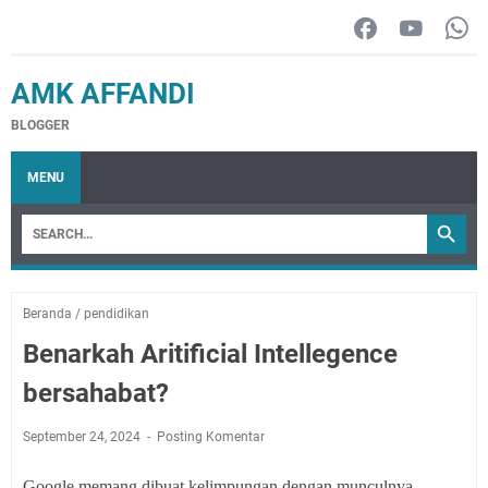
AMK AFFANDI
BLOGGER
MENU
Beranda
/
pendidikan
Benarkah Aritificial Intellegence
bersahabat?
September 24, 2024
Posting Komentar
Google memang dibuat kelimpungan dengan munculnya