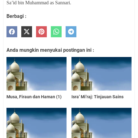
Sa’id bin Muhammad as Sannari.
Berbagi :
Anda mungkin menyukai postingan ini :
Musa, Firaun dan Haman (1)
Isra’ Mi’raj: Tinjauan Sains