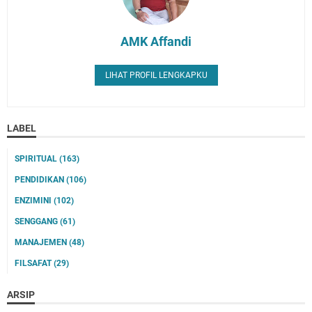
AMK Affandi
LIHAT PROFIL LENGKAPKU
LABEL
SPIRITUAL
(163)
PENDIDIKAN
(106)
ENZIMINI
(102)
SENGGANG
(61)
MANAJEMEN
(48)
FILSAFAT
(29)
ARSIP