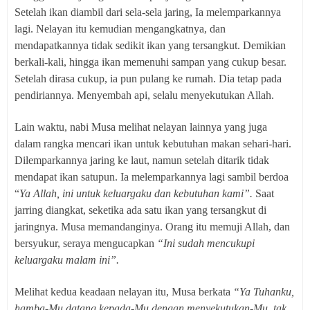
Setelah ikan diambil dari sela-sela jaring, Ia melemparkannya
lagi. Nelayan itu kemudian mengangkatnya, dan
mendapatkannya tidak sedikit ikan yang tersangkut. Demikian
berkali-kali, hingga ikan memenuhi sampan yang cukup besar.
Setelah dirasa cukup, ia pun pulang ke rumah. Dia tetap pada
pendiriannya. Menyembah api, selalu menyekutukan Allah.
Lain waktu, nabi Musa melihat nelayan lainnya yang juga
dalam rangka mencari ikan untuk kebutuhan makan sehari-hari.
Dilemparkannya jaring ke laut, namun setelah ditarik tidak
mendapat ikan satupun. Ia melemparkannya lagi sambil berdoa
“
Ya Allah, ini untuk keluargaku dan kebutuhan kami”.
Saat
jarring diangkat, seketika ada satu ikan yang tersangkut di
jaringnya. Musa memandanginya. Orang itu memuji Allah, dan
bersyukur, seraya mengucapkan
“Ini sudah mencukupi
keluargaku malam ini”.
Melihat kedua keadaan nelayan itu, Musa berkata
“Ya Tuhanku,
hamba-Mu datang kepada-Mu dengan menyekutukan-Mu, tak