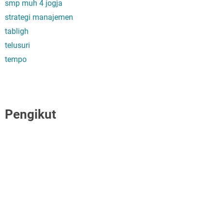
smp muh 4 jogja
strategi manajemen
tabligh
telusuri
tempo
Pengikut