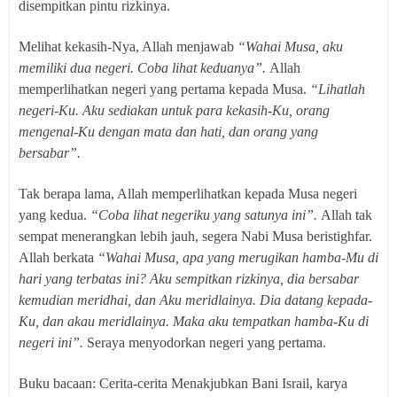
disempitkan pintu rizkinya.
Melihat kekasih-Nya, Allah menjawab
“Wahai Musa, aku
memiliki dua negeri. Coba lihat keduanya”.
Allah
memperlihatkan negeri yang pertama kepada Musa.
“Lihatlah
negeri-Ku. Aku sediakan untuk para kekasih-Ku, orang
mengenal-Ku dengan mata dan hati, dan orang yang
bersabar”.
Tak berapa lama, Allah memperlihatkan kepada Musa negeri
yang kedua.
“Coba lihat negeriku yang satunya ini”.
Allah tak
sempat menerangkan lebih jauh, segera Nabi Musa beristighfar.
Allah berkata
“Wahai Musa, apa yang merugikan hamba-Mu di
hari yang terbatas ini? Aku sempitkan rizkinya, dia bersabar
kemudian meridhai, dan Aku meridlainya. Dia datang kepada-
Ku, dan akau meridlainya. Maka aku tempatkan hamba-Ku di
negeri ini”.
Seraya menyodorkan negeri yang pertama.
Buku bacaan: Cerita-cerita Menakjubkan Bani Israil, karya