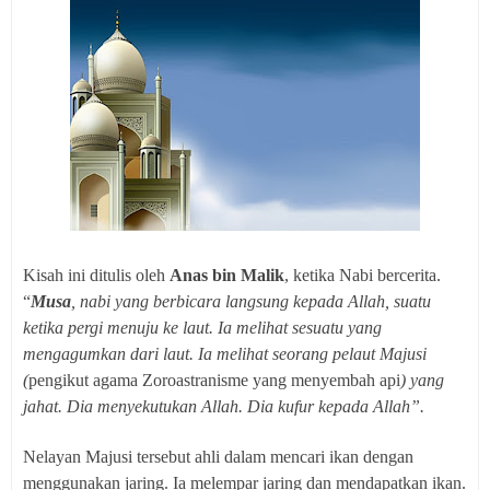
Kisah ini ditulis oleh
Anas bin Malik
, ketika Nabi bercerita.
“
Musa
, nabi yang berbicara langsung kepada Allah, suatu
ketika pergi menuju ke laut. Ia melihat sesuatu yang
mengagumkan dari laut. Ia melihat seorang pelaut Majusi
(
pengikut agama Zoroastranisme yang menyembah api
) yang
jahat. Dia menyekutukan Allah. Dia kufur kepada Allah”.
Nelayan Majusi tersebut ahli dalam mencari ikan dengan
menggunakan jaring. Ia melempar jaring dan mendapatkan ikan.