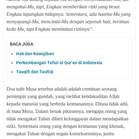
mengakui-Mu, tapi, Engkau memberikan rizki yang besar.
Engkau lapangkan hidupnya. Sementara, ada hamba-Mu yang
menyayangi-Mu, mencintai-Mu dengan sepenuh hati, beriman
keda-Mu, tapi Engkau membatasi rizkinya”.
BACA JUGA
Hak dan Kewajiban
Perkembangan Tafsir al Qur’an di Indonesia
Tauqifi dan Taufiqi
Doa nabi Musa tersebut adalah adalah cerminan seorang
pemimpin yang gundah, yang melihat ketidakadilan Allah
kepada manusia yang berbeda keimanannya. Dirasa tidak adil,
di mata Musa. Dalam benak pikirannya, mengapa orang yang
tidak mengakui Tuhan diberi kelonggaran dalam mendapatkan
rizki. Sementara orang yang dengan keimanan yang khusuk,
mengakui Tuhan dengan segala konsekuensinya, justru