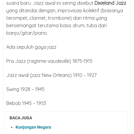
suara baru. Jazz awal ini sering disebut
Dixieland Jazz
yang ditandai dengan, improvisasi kolektif (biasanya
terompet, clarinet, trombone) dan ritma yang
bersemangat terutama basis drum, tuba dan
banjo/gitar/piano.
Ada sepuluh gaya jazz
Pra Jazz (ragtime-vaudeville) 1875-1915
Jazz awal (jazz New Orleans) 1910 – 1927
Swing 1928 – 1945
Bebob 1945 – 1953
BACA JUGA
Kunjungan Negara