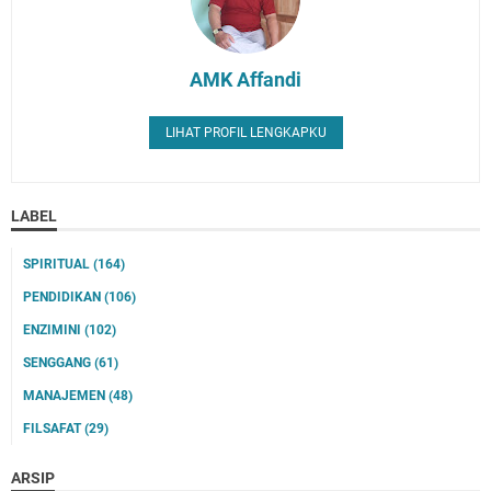
AMK Affandi
LIHAT PROFIL LENGKAPKU
LABEL
SPIRITUAL
(164)
PENDIDIKAN
(106)
ENZIMINI
(102)
SENGGANG
(61)
MANAJEMEN
(48)
FILSAFAT
(29)
ARSIP