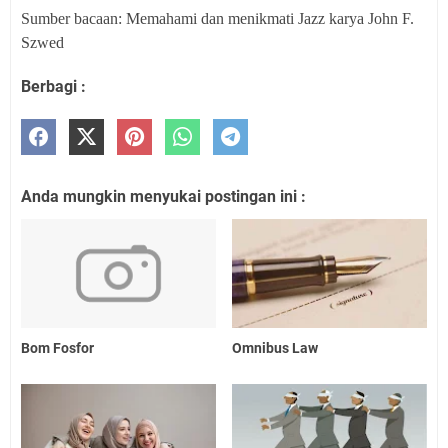
Sumber bacaan: Memahami dan menikmati Jazz karya John F.
Szwed
Berbagi :
Anda mungkin menyukai postingan ini :
Bom Fosfor
Omnibus Law