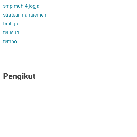
smp muh 4 jogja
strategi manajemen
tabligh
telusuri
tempo
Pengikut