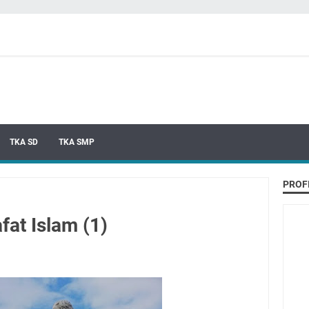
TKA SD
TKA SMP
PROF
fat Islam (1)