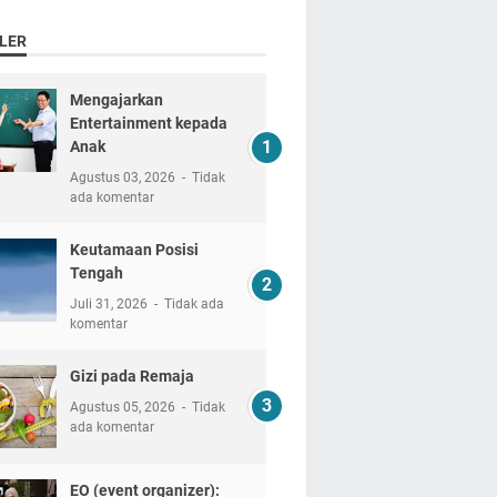
LER
Mengajarkan
Entertainment kepada
Anak
Agustus 03, 2026
Tidak
ada komentar
Keutamaan Posisi
Tengah
Juli 31, 2026
Tidak ada
komentar
Gizi pada Remaja
Agustus 05, 2026
Tidak
ada komentar
EO (event organizer):