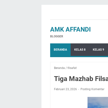
AMK AFFANDI
BLOGGER
BERANDA
KELAS 8
KELAS 9
Beranda
/
filsafat
Tiga Mazhab Filsa
Februari 23, 2026
Posting Komentar