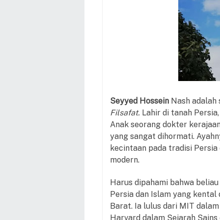
Seyyed Hossein
Nash adalah 
Filsafat.
Lahir di tanah Persia
Anak seorang dokter kerajaa
yang sangat dihormati. Ayah
kecintaan pada tradisi Persia
modern.
Harus dipahami bahwa beliau b
Persia dan Islam yang kental d
Barat. Ia lulus dari MIT dalam
Harvard dalam Sejarah Sains