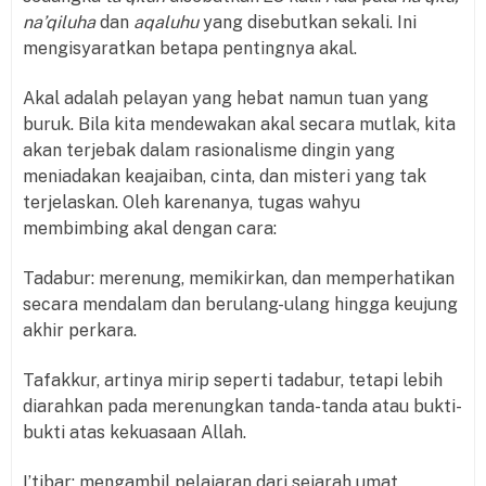
na’qiluha
dan
aqaluhu
yang disebutkan sekali. Ini
mengisyaratkan betapa pentingnya akal.
Akal adalah pelayan yang hebat namun tuan yang
buruk. Bila kita mendewakan akal secara mutlak, kita
akan terjebak dalam rasionalisme dingin yang
meniadakan keajaiban, cinta, dan misteri yang tak
terjelaskan. Oleh karenanya, tugas wahyu
membimbing akal dengan cara:
Tadabur: merenung, memikirkan, dan memperhatikan
secara mendalam dan berulang-ulang hingga keujung
akhir perkara.
Tafakkur, artinya mirip seperti tadabur, tetapi lebih
diarahkan pada merenungkan tanda-tanda atau bukti-
bukti atas kekuasaan Allah.
I’tibar: mengambil pelajaran dari sejarah umat