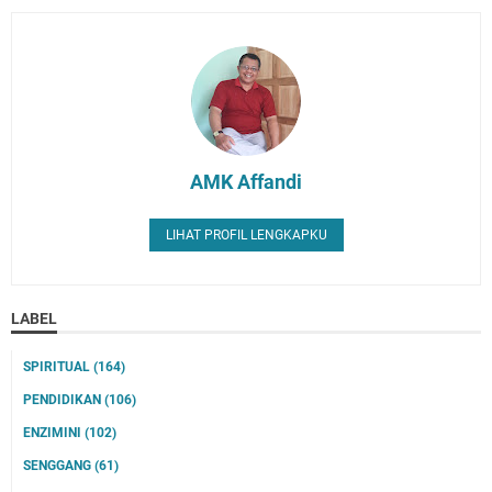
AMK Affandi
LIHAT PROFIL LENGKAPKU
LABEL
SPIRITUAL
(164)
PENDIDIKAN
(106)
ENZIMINI
(102)
SENGGANG
(61)