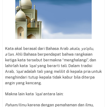
Kata akal berasal dari Bahasa Arab
akala, ya’qilu,
a’lan.
Ahli Bahasa berpendapat bahwa rangkaian
ketiga kata tersebut bermakna “menghalangi”, dan
lahirlah kata
‘iqal
yang berarti tali. Dalam tradisi
Arab,
‘iqal
adalah tali yang melilit di kepala pria untuk
menghindari tutup kepala tidak kabur bila diterpa
angin yang kencang.
Makna lain kata
‘iqal
antara lain:
Paham/Ilmu
karena dengan pemahaman dan ilmu,