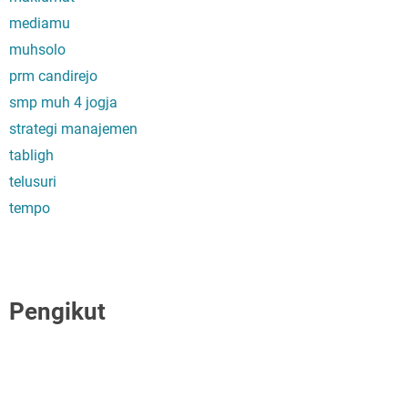
mediamu
muhsolo
prm candirejo
smp muh 4 jogja
strategi manajemen
tabligh
telusuri
tempo
Pengikut