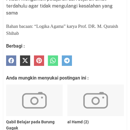
terdahulu agar tidak mengulangi kesalahan yang
sama
Bahan bacaan: “Logika Agama” karya Prof. DR. M. Quraish
Shihab
Berbagi :
Anda mungkin menyukai postingan ini :
Qabil Belajar pada Burung
al Hamd (2)
Gagak