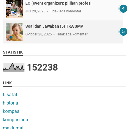
EO (event organizer): pilihan profesi
Juli 29, 2026
Tidak ada komentar
Soal dan Jawaban (5) TKA SMP
Oktober 28, 2025
Tidak ada komentar
STATISTIK
1
5
2
2
3
8
LINK
filsafat
historia
kompas
kompasiana
maklumat