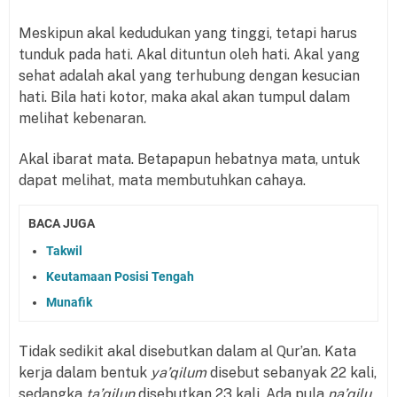
Meskipun akal kedudukan yang tinggi, tetapi harus
tunduk pada hati. Akal dituntun oleh hati. Akal yang
sehat adalah akal yang terhubung dengan kesucian
hati. Bila hati kotor, maka akal akan tumpul dalam
melihat kebenaran.
Akal ibarat mata. Betapapun hebatnya mata, untuk
dapat melihat, mata membutuhkan cahaya.
BACA JUGA
Takwil
Keutamaan Posisi Tengah
Munafik
Tidak sedikit akal disebutkan dalam al Qur’an. Kata
kerja dalam bentuk
ya’qilum
disebut sebanyak 22 kali,
sedangka
ta’qilun
disebutkan 23 kali. Ada pula
na’qilu,