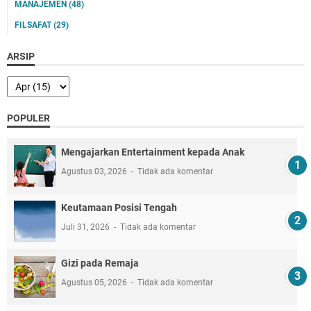
MANAJEMEN
(48)
FILSAFAT
(29)
ARSIP
POPULER
Mengajarkan Entertainment kepada Anak
Agustus 03, 2026
Tidak ada komentar
Keutamaan Posisi Tengah
Juli 31, 2026
Tidak ada komentar
Gizi pada Remaja
Agustus 05, 2026
Tidak ada komentar