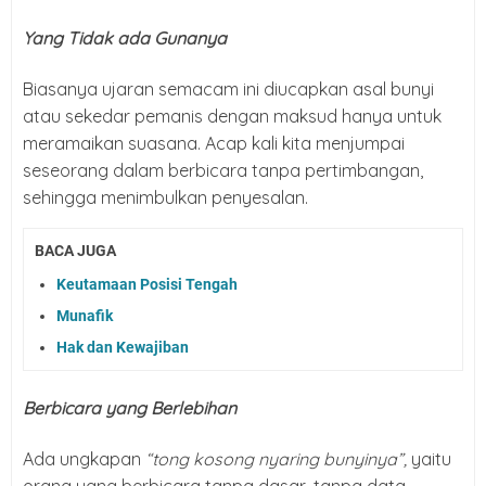
Yang Tidak ada Gunanya
Biasanya ujaran semacam ini diucapkan asal bunyi
atau sekedar pemanis dengan maksud hanya untuk
meramaikan suasana. Acap kali kita menjumpai
seseorang dalam berbicara tanpa pertimbangan,
sehingga menimbulkan penyesalan.
BACA JUGA
Keutamaan Posisi Tengah
Munafik
Hak dan Kewajiban
Berbicara yang Berlebihan
Ada ungkapan
“tong kosong nyaring bunyinya”,
yaitu
orang yang berbicara tanpa dasar, tanpa data.