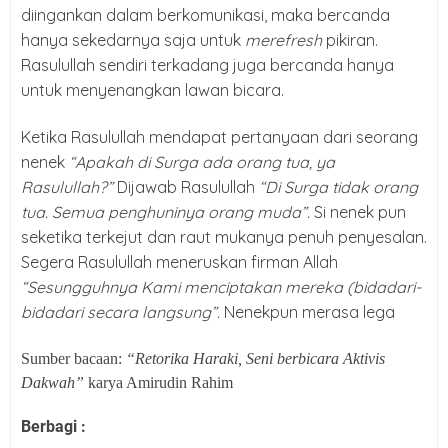
diingankan dalam berkomunikasi, maka bercanda
hanya sekedarnya saja untuk
merefresh
pikiran.
Rasulullah sendiri terkadang juga bercanda hanya
untuk menyenangkan lawan bicara.
Ketika Rasulullah mendapat pertanyaan dari seorang
nenek
“Apakah di Surga ada orang tua, ya
Rasulullah?”
Dijawab Rasulullah
“Di Surga tidak orang
tua. Semua penghuninya orang muda”.
Si nenek pun
seketika terkejut dan raut mukanya penuh penyesalan.
Segera Rasulullah meneruskan firman Allah
“Sesungguhnya Kami menciptakan mereka (bidadari-
bidadari secara langsung”.
Nenekpun merasa lega
Sumber bacaan:
“Retorika Haraki, Seni berbicara Aktivis
Dakwah”
karya Amirudin Rahim
Berbagi :