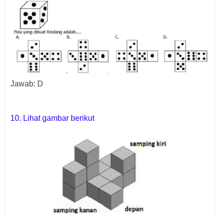
Jawab: D
10. Lihat gambar berikut