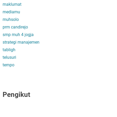
maklumat
mediamu
muhsolo
prm candirejo
smp muh 4 jogja
strategi manajemen
tabligh
telusuri
tempo
Pengikut