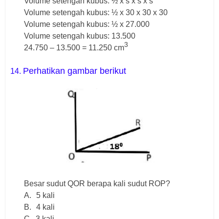
Volume setengah kubus: ½ x s x s x s
Volume setengah kubus: ½ x 30 x 30 x 30
Volume setengah kubus: ½ x 27.000
Volume setengah kubus: 13.500
3
24.750 – 13.500 = 11.250 cm
Perhatikan gambar berikut
14.
Besar sudut QOR berapa kali sudut ROP?
A.
5 kali
B.
4 kali
C.
3 kali