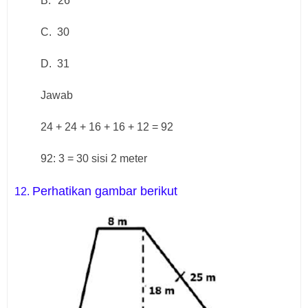
B.
26
C.
30
D.
31
Jawab
24 + 24 + 16 + 16 + 12 = 92
92: 3 = 30 sisi 2 meter
Perhatikan gambar berikut
12.