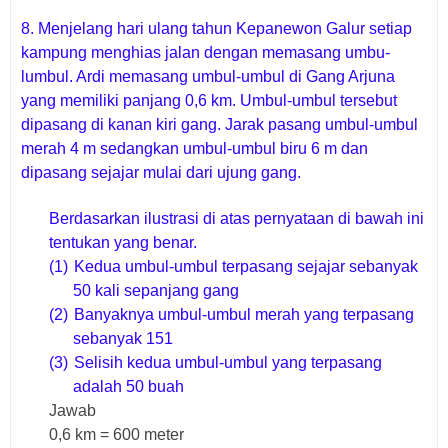
8. M
enjelang hari ulang tahun Kepanewon Galur setiap
kampung menghias jalan dengan memasang umbu-
lumbul. Ardi memasang umbul-umbul di Gang Arjuna
yang memiliki panjang 0,6 km. Umbul-umbul tersebut
dipasang di kanan kiri gang. Jarak pasang umbul-umbul
merah 4 m sedangkan umbul-umbul biru 6 m dan
dipasang sejajar mulai dari ujung gang.
Berdasarkan ilustrasi di atas pernyataan di bawah ini
tentukan yang benar.
(1)
Kedua umbul-umbul terpasang sejajar sebanyak
50 kali sepanjang gang
(2)
Banyaknya umbul-umbul merah yang terpasang
sebanyak 151
(3)
Selisih kedua umbul-umbul yang terpasang
adalah 50 buah
Jawab
0,6 km = 600 meter