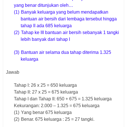
yang benar ditunjukan oleh…
(1)
Banyak keluarga yang belum mendapatkan
bantuan air bersih dari lembaga tersebut hingga
tahap II ada 685 keluarga
(2)
Tahap ke III bantuan air bersih sebanyak 1 tangki
lebih banyak dari tahap I
(3)
Bantuan air selama dua tahap diterima 1.325
keluarga
Jawab
Tahap I: 26 x 25 = 650 keluarga
Tahap II: 27 x 25 = 675 keluarga
Tahap I dan Tahap II: 650 + 675 = 1.325 keluarga
Kekurangan: 2.000 – 1.325 = 675 keluarga
(1)
Yang benar 675 keluarga
(2)
Benar. 675 keluarga : 25 = 27 tangki.