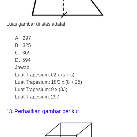
Luas gambar di atas adalah
A.
297
B.
325
C.
369
D.
594
Jawab
Luat Trapesium: t/2 x (s + s)
Luat Trapesium: 18/2 x (8 + 25)
Luat Trapesium: 9 x (33)
Luat Trapesium: 297
Perhatikan gambar berikut
13.