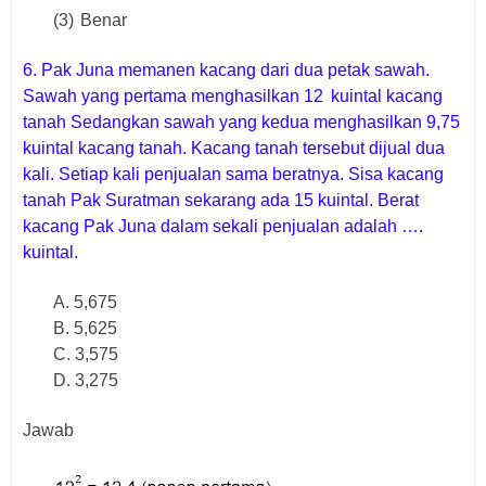
(3)
Benar
6. P
ak Juna memanen kacang dari dua petak sawah.
Sawah yang pertama menghasilkan
12
kuintal kacang
tanah
Sedangkan sawah yang kedua menghasilkan 9,75
kuintal kacang tanah. Kacang tanah tersebut dijual dua
kali. Setiap kali penjualan sama beratnya. Sisa kacang
tanah Pak Suratman sekarang ada 15 kuintal. Berat
kacang Pak Juna dalam sekali penjualan adalah ….
kuintal.
A. 5,675
B. 5,625
C. 3,575
D. 3,275
Jawab