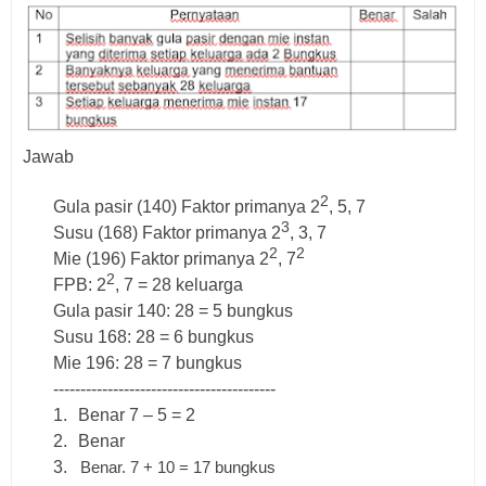
Jawab
2
Gula pasir (140) Faktor primanya 2
, 5, 7
3
Susu (168) Faktor primanya 2
, 3, 7
2
2
Mie (196) Faktor primanya 2
, 7
2
FPB: 2
, 7 = 28 keluarga
Gula pasir 140: 28 = 5 bungkus
Susu 168: 28 = 6 bungkus
Mie 196: 28 = 7 bungkus
-----------------------------------------
1.
Benar 7 – 5 = 2
2.
Benar
3.
Benar. 7 + 10 = 17 bungkus