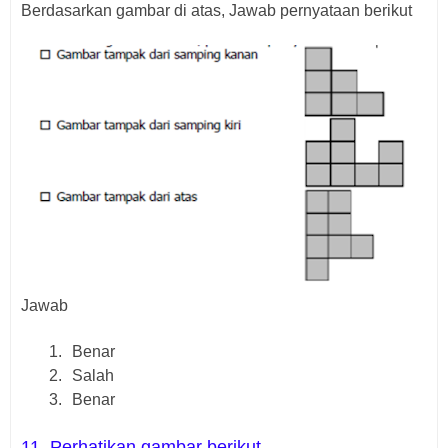
Berdasarkan gambar di atas, Jawab pernyataan berikut
Jawab
1.
Benar
2.
Salah
3.
Benar
11. Perhatikan gambar berikut