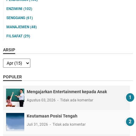
ENZIMINI
(102)
SENGGANG
(61)
MANAJEMEN
(48)
FILSAFAT
(29)
ARSIP
POPULER
Mengajarkan Entertainment kepada Anak
Agustus 03, 2026
Tidak ada komentar
Keutamaan Posisi Tengah
Juli 31, 2026
Tidak ada komentar