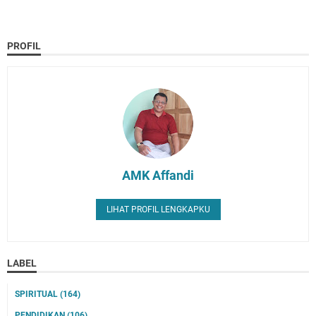
PROFIL
AMK Affandi
LIHAT PROFIL LENGKAPKU
LABEL
SPIRITUAL
(164)
PENDIDIKAN
(106)