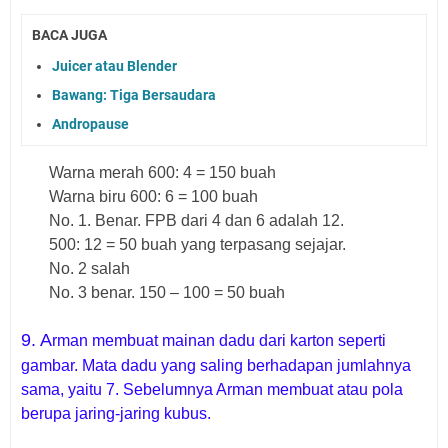
BACA JUGA
Juicer atau Blender
Bawang: Tiga Bersaudara
Andropause
Warna merah 600: 4 = 150 buah
Warna biru 600: 6 = 100 buah
No. 1. Benar. FPB dari 4 dan 6 adalah 12.
500: 12 = 50 buah yang terpasang sejajar.
No. 2 salah
No. 3 benar. 150 – 100 = 50 buah
9. A
rman membuat mainan dadu dari karton seperti
gambar. Mata dadu yang saling berhadapan jumlahnya
sama, yaitu 7. Sebelumnya Arman membuat atau pola
berupa jaring-jaring kubus.