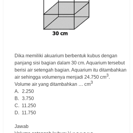
Dika memiliki akuarium berbentuk kubus dengan
panjang sisi bagian dalam 30 cm. Aquarium tersebut
berisi air setengah bagian. Aquarium itu ditambahkan
3
air sehingga volumenya menjadi 24.750 cm
.
3
Volume air yang ditambahkan … cm
A.
2.250
B.
3.750
C.
11.250
D. 11.750
Jawab