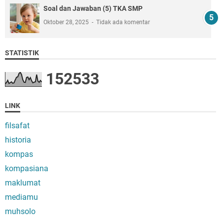
Soal dan Jawaban (5) TKA SMP
Oktober 28, 2025
Tidak ada komentar
STATISTIK
1
5
2
5
3
3
LINK
filsafat
historia
kompas
kompasiana
maklumat
mediamu
muhsolo