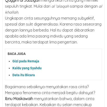
Qayyim al Jauziyah
mengartikan cinta yang memiliki
sepuluh tingkat. Mulai dari
al ‘alaqah
sampai dengan
al
khallah.
Ungkapan cinta sesungguhnya memang subyektif,
spesial dan sulit digeneralisasi. Karena rasa seseorang
dengan lainnya berbeda. Hal itu dapat diibaratkan
apabila ada lima pasang individu yang sedang
bercinta, maka terdapat lima pengertain.
BACA JUGA
Gizi pada Remaja
Kaldu yang Syahdu
Data itu Bicara
Bagaimana sebaiknya menyatakan rasa cinta?
Mengapa fenomena cinta menjadi begitu dahsyat?
Ibnu Maskawaih
menyatankan bahwa, dalam cinta
terdapat kebaikan. Kebaikan itu selain mencakup