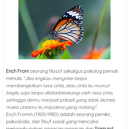
Erich From
seorang filosof sekaligus psikolog pernah
menulis
“Jika engkau menyintai tanpa
membangkitkan rasa cinta, atau cinta itu muncul
begitu saja tanpa dilatarbelakangi oleh rasa cinta,
sehingga dirimu menjadi pribadi yang tidak dicintai,
maka cintamu itu impotensi yang malang”.
Erich Fromm (1900-1980) adalah seorang pemikir,
psikoanalis, dan filsuf sosial yang mencoba
menggabungkan gagasan-gagasan dari
Sigmund