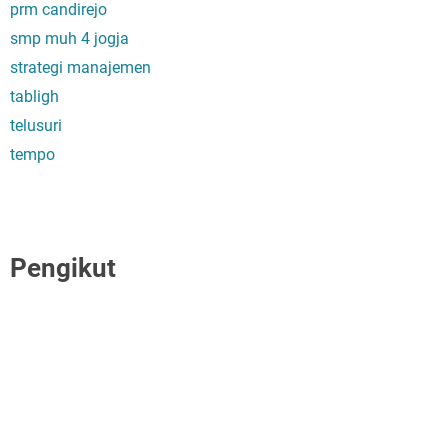
prm candirejo
smp muh 4 jogja
strategi manajemen
tabligh
telusuri
tempo
Pengikut