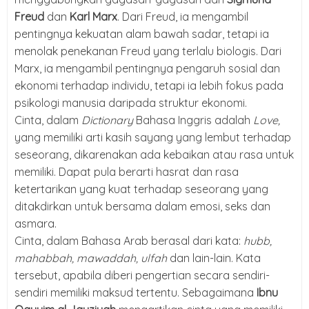
Freud
dan
Karl Marx
. Dari Freud, ia mengambil
pentingnya kekuatan alam bawah sadar, tetapi ia
menolak penekanan Freud yang terlalu biologis. Dari
Marx, ia mengambil pentingnya pengaruh sosial dan
ekonomi terhadap individu, tetapi ia lebih fokus pada
psikologi manusia daripada struktur ekonomi.
Cinta, dalam
Dictionary
Bahasa Inggris adalah
Love,
yang memiliki arti kasih sayang yang lembut terhadap
seseorang, dikarenakan ada kebaikan atau rasa untuk
memiliki. Dapat pula berarti hasrat dan rasa
ketertarikan yang kuat terhadap seseorang yang
ditakdirkan untuk bersama dalam emosi, seks dan
asmara.
Cinta, dalam Bahasa Arab berasal dari kata:
hubb,
mahabbah, mawaddah, ulfah
dan lain-lain. Kata
tersebut, apabila diberi pengertian secara sendiri-
sendiri memiliki maksud tertentu. Sebagaimana
Ibnu