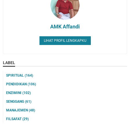
AMK Affandi
LIHAT PROFIL LENGKAPKU
LABEL
SPIRITUAL
(164)
PENDIDIKAN
(106)
ENZIMINI
(102)
SENGGANG
(61)
MANAJEMEN
(48)
FILSAFAT
(29)