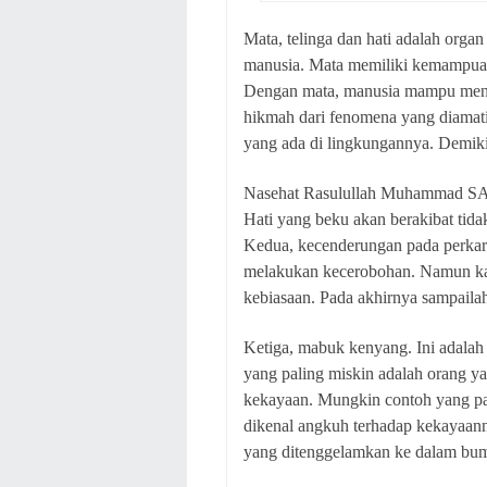
Mata, telinga dan hati adalah orga
manusia. Mata memiliki kemampuan 
Dengan mata, manusia mampu me
hikmah dari fenomena yang diamat
yang ada di lingkungannya. Demikia
Nasehat Rasulullah Muhammad SAW,
Hati yang beku akan berakibat tid
Kedua, kecenderungan pada perkar
melakukan kecerobohan. Namun kare
kebiasaan. Pada akhirnya sampailah
Ketiga, mabuk kenyang. Ini adalah
yang paling miskin adalah orang 
kekayaan. Mungkin contoh yang pa
dikenal angkuh terhadap kekayaan
yang ditenggelamkan ke dalam bumi