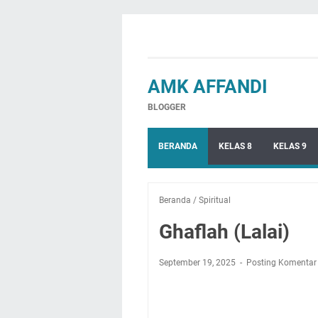
AMK AFFANDI
BLOGGER
BERANDA
KELAS 8
KELAS 9
Beranda
/
Spiritual
Ghaflah (Lalai)
September 19, 2025
Posting Komentar