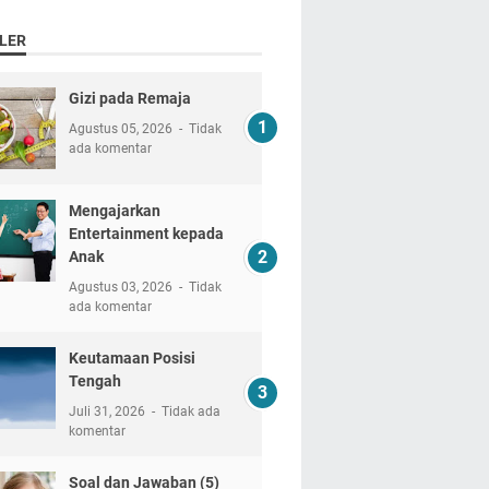
LER
Gizi pada Remaja
Agustus 05, 2026
Tidak
ada komentar
Mengajarkan
Entertainment kepada
Anak
Agustus 03, 2026
Tidak
ada komentar
Keutamaan Posisi
Tengah
Juli 31, 2026
Tidak ada
komentar
Soal dan Jawaban (5)