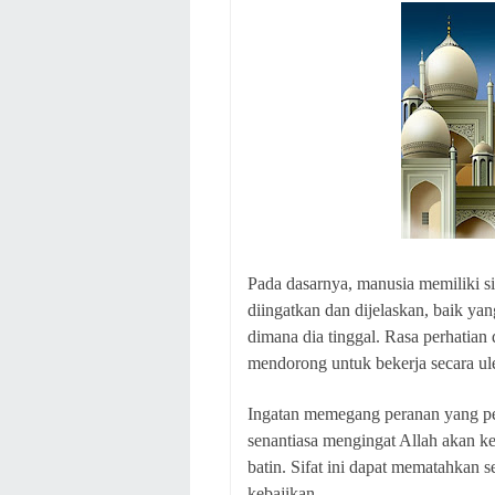
Pada dasarnya, manusia memiliki si
diingatkan dan dijelaskan, baik y
dimana dia tinggal. Rasa perhatian 
mendorong untuk bekerja secara ule
Ingatan memegang peranan yang pe
senantiasa mengingat Allah akan k
batin. Sifat ini dapat mematahkan
kebajikan.