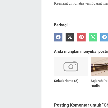
Keempat ciri di atas yang dapat me
Berbagi :
Anda mungkin menyukai posting
Sekulerisme (2)
Sejarah Pe
Hadis
Posting Komentar untuk "Gha