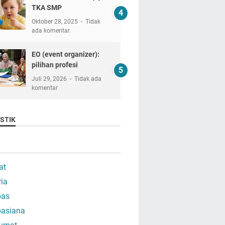
TKA SMP
Oktober 28, 2025
Tidak
ada komentar
EO (event organizer):
pilihan profesi
Juli 29, 2026
Tidak ada
komentar
STIK
at
ria
as
asiana