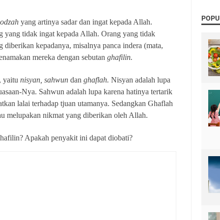
POPU
qodzah
yang artinya sadar dan ingat kepada Allah.
g yang tidak ingat kepada Allah. Orang yang tidak
ng diberikan kepadanya, misalnya panca indera (mata,
h menamakan mereka dengan sebutan
ghafilin.
, yaitu
nisyan, sahwun
dan
ghaflah.
Nisyan adalah lupa
uasaan-Nya. Sahwun adalah lupa karena hatinya tertarik
tkan lalai terhadap tjuan utamanya. Sedangkan Ghaflah
tau melupakan nikmat yang diberikan oleh Allah.
filin? Apakah penyakit ini dapat diobati?