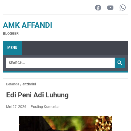
AMK AFFANDI
BLOGGER
MENU
Beranda
/
enzimini
Edi Peni Adi Luhung
Mei 27, 2026
Posting Komentar