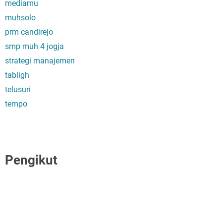
mediamu
muhsolo
prm candirejo
smp muh 4 jogja
strategi manajemen
tabligh
telusuri
tempo
Pengikut