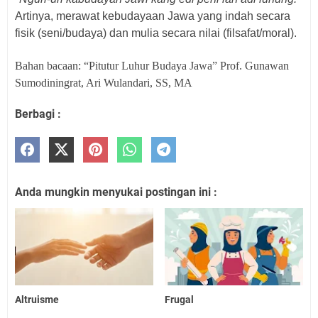
Artinya, merawat kebudayaan Jawa yang indah secara
fisik (seni/budaya) dan mulia secara nilai (filsafat/moral).
Bahan bacaan: “Pitutur Luhur Budaya Jawa” Prof. Gunawan
Sumodiningrat, Ari Wulandari, SS, MA
Berbagi :
Anda mungkin menyukai postingan ini :
Altruisme
Frugal