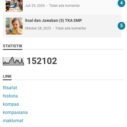
Juli 29, 2026
Tidak ada komentar
Soal dan Jawaban (5) TKA SMP
Oktober 28, 2025
Tidak ada komentar
STATISTIK
1
5
2
1
0
2
LINK
filsafat
historia
kompas
kompasiana
maklumat