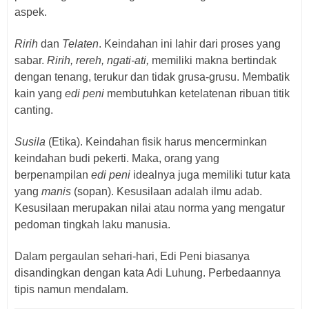
aspek.
Ririh
dan
Telaten
. Keindahan ini lahir dari proses yang
sabar.
Ririh, rereh, ngati-ati,
memiliki makna bertindak
dengan tenang, terukur dan tidak grusa-grusu. Membatik
kain yang
edi peni
membutuhkan ketelatenan ribuan titik
canting.
Susila
(Etika). Keindahan fisik harus mencerminkan
keindahan budi pekerti. Maka, orang yang
berpenampilan
edi peni
idealnya juga memiliki tutur kata
yang
manis
(sopan). Kesusilaan adalah ilmu adab.
Kesusilaan merupakan nilai atau norma yang mengatur
pedoman tingkah laku manusia.
Dalam pergaulan sehari-hari, Edi Peni biasanya
disandingkan dengan kata Adi Luhung. Perbedaannya
tipis namun mendalam.