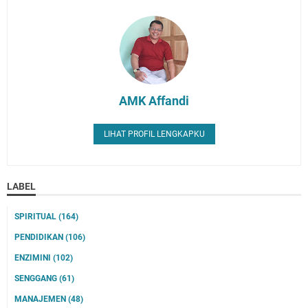
AMK Affandi
LIHAT PROFIL LENGKAPKU
LABEL
SPIRITUAL
(164)
PENDIDIKAN
(106)
ENZIMINI
(102)
SENGGANG
(61)
MANAJEMEN
(48)