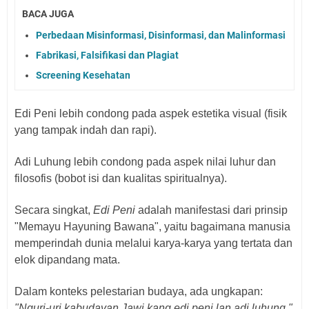
BACA JUGA
Perbedaan Misinformasi, Disinformasi, dan Malinformasi
Fabrikasi, Falsifikasi dan Plagiat
Screening Kesehatan
Edi Peni lebih condong pada aspek estetika visual (fisik
yang tampak indah dan rapi).
Adi Luhung lebih condong pada aspek nilai luhur dan
filosofis (bobot isi dan kualitas spiritualnya).
Secara singkat,
Edi Peni
adalah manifestasi dari prinsip
"Memayu Hayuning Bawana", yaitu bagaimana manusia
memperindah dunia melalui karya-karya yang tertata dan
elok dipandang mata.
Dalam konteks pelestarian budaya, ada ungkapan:
"Nguri-uri kabudayan Jawi kang edi peni lan adi luhung."