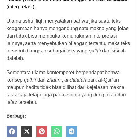
(interpretasi).
Ulama ushul fiqh menyatakan bahwa jika suatu teks
keagamaan hanya mengandung satu makna yang jelas
dan tidak bisa membuka kemungkinan interpretasi
lainnya, serta menyebutkan bilangan tertentu, maka teks
tersebut dianggap sebagai teks yang
qath’i
dari sisi al-
dalalah.
Sementara ulama kontemporer berpendapat bahwa
konsep
qath’i
dan
zhanni
,
al-dalalah
baik al-Qur’an
maupun hadits tidak bisa dilihat dari kejelasan makna
lafaz saja tetapi juga pada esensi yang diinginkan dari
lafaz tersebut.
Berbagi :