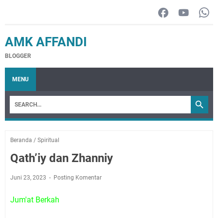
AMK AFFANDI
BLOGGER
MENU
Beranda
/
Spiritual
Qath’iy dan Zhanniy
Juni 23, 2023
Posting Komentar
Jum'at Berkah