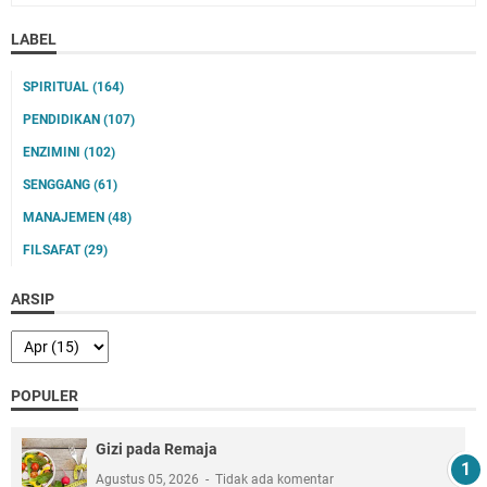
LABEL
SPIRITUAL
(164)
PENDIDIKAN
(107)
ENZIMINI
(102)
SENGGANG
(61)
MANAJEMEN
(48)
FILSAFAT
(29)
ARSIP
POPULER
Gizi pada Remaja
Agustus 05, 2026
Tidak ada komentar