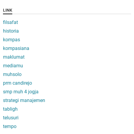
LINK
filsafat
historia
kompas
kompasiana
maklumat
mediamu
muhsolo
prm candirejo
smp muh 4 jogja
strategi manajemen
tabligh
telusuri
tempo