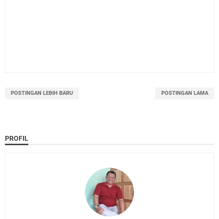
POSTINGAN LEBIH BARU
POSTINGAN LAMA
PROFIL