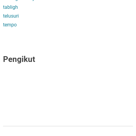
tabligh
telusuri
tempo
Pengikut