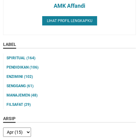
AMK Affandi
LIHAT PROFIL LENGKAPKU
LABEL
SPIRITUAL
(164)
PENDIDIKAN
(106)
ENZIMINI
(102)
SENGGANG
(61)
MANAJEMEN
(48)
FILSAFAT
(29)
ARSIP