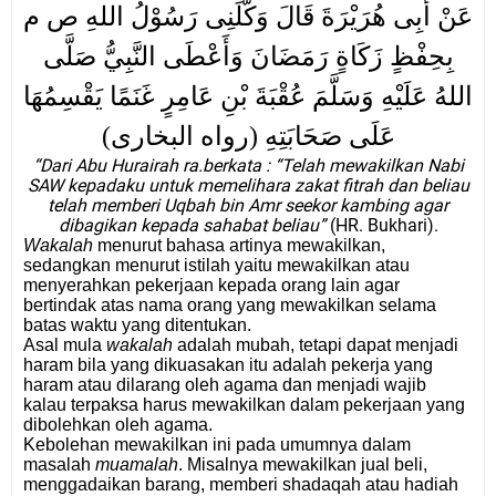
عَنْ أَبِى هُرَيْرَةَ قَالَ وَكَّلَنِى رَسُوْلُ اللهِ ص م
بِحِفْظٍ زَكَاةٍ رَمَضَانَ وَأَعْطَى النَّبِيُّ صَلَّى
اللهُ عَلَيْهِ وَسَلَّمَ عُقْبَةَ بْنِ عَامِرٍ غَنَمًا يَقْسِمُهَا
عَلَى صَحَابَتِهِ (رواه البخارى)
“Dari Abu Hurairah ra.berkata : “Telah mewakilkan Nabi
SAW kepadaku untuk memelihara zakat fitrah dan beliau
telah memberi Uqbah bin Amr seekor kambing agar
dibagikan kepada sahabat beliau”
(HR. Bukhari).
Wakalah
menurut bahasa artinya mewakilkan,
sedangkan menurut istilah yaitu mewakilkan atau
menyerahkan pekerjaan kepada orang lain agar
bertindak atas nama orang yang mewakilkan selama
batas waktu yang ditentukan.
Asal mula
wakalah
adalah mubah, tetapi dapat menjadi
haram bila yang dikuasakan itu adalah pekerja yang
haram atau dilarang oleh agama dan menjadi wajib
kalau terpaksa harus mewakilkan dalam pekerjaan yang
dibolehkan oleh agama.
Kebolehan mewakilkan ini pada umumnya dalam
masalah
muamalah
. Misalnya mewakilkan jual beli,
menggadaikan barang, memberi shadaqah atau hadiah