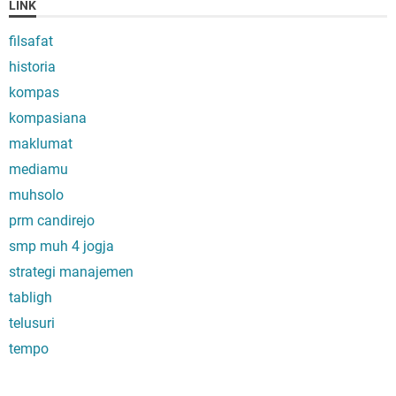
LINK
filsafat
historia
kompas
kompasiana
maklumat
mediamu
muhsolo
prm candirejo
smp muh 4 jogja
strategi manajemen
tabligh
telusuri
tempo