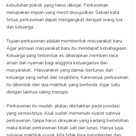
kebutuhan pokok yang harus dikejar. Perkawinan
merupakan impian yang mesti diwujudkan. Sebab kata
tetua, perkawinan dapat mengangkat derajad orang tua
dan keluarga.
Tujuan perkawinan adalah membentuk masyarakat baru.
Agar jelmaan masyarakat baru itu mendapat kebahagiaan.
Keluarga yang terbentuk ini, diharapkan memberi rasa
aman dan nyaman bagi anggota keluarganya dan
masyarakat.
Masyarakat yang damai, bertunas dari
keluarga yang sehat dan sejahtera. Karenanya, perkawinan
itu dibentuk dari dua makhluk yang berbeda. Agar satu
dengan lainnya saling mengisi.
Perkawinan itu mudah, jikalau diletakkan pada pondasi
yang semestinya. Asal sudah memenuhi syarat sahnya
perkawinan, tanpa harus dirayakan yang kadang berlebihan,
maka ikatan perkawinan telah sah dan lunas. Hanya saja,
sebagai makhluk sosial, kita tidak bisa menghindari dari