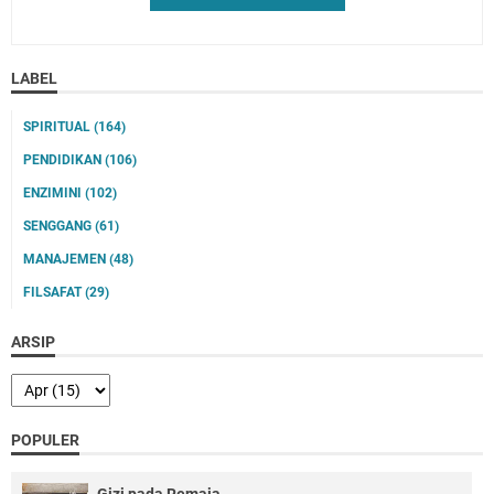
LABEL
SPIRITUAL
(164)
PENDIDIKAN
(106)
ENZIMINI
(102)
SENGGANG
(61)
MANAJEMEN
(48)
FILSAFAT
(29)
ARSIP
POPULER
Gizi pada Remaja