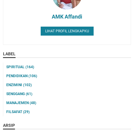
AMK Affandi
LIHAT PROFIL LENGKAPKU
LABEL
SPIRITUAL
(164)
PENDIDIKAN
(106)
ENZIMINI
(102)
SENGGANG
(61)
MANAJEMEN
(48)
FILSAFAT
(29)
ARSIP