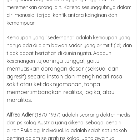
meremehkan orang lain. Karena sesungguhnya dalam
diri manusia, terjadi konfik antara keinginan dan
kemampuan.
Kehidupan yang "sederhana" adalah kehidupan yang
hanya ada di alam bawah sadar yang primitif (Id) dan
tidak dapat bertahan di dunia nyata. Adapun
ujuannya tunggal, yaitu
kesenangan t
memuaskan dorongan dasar (seksual dan
agresif) secara instan dan menghindari rasa
sakit atau ketidaknyamanan, tanpa
mempertimbangkan realitas, logika, atau
moralitas.
Alfred Adler
(1870–1937) adalah seorang dokter medis
dan psikolog Austria yang dikenal sebagai pendiri
aliran Psikologi Individual. Ia adalah salah satu tokoh
penting dalam sejarah psikologi yang awalnya