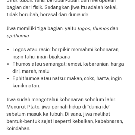
Sifat tubuh: fana, berubah-ubah, dan merupakan
bagian dari fisik. Sedangkan jiwa itu adalah kekal,
tidak berubah, berasal dari dunia ide.
Jiwa memiliki tiga bagian, yaitu
logos, thumos
dan
epithumia
.
Logos atau rasio: berpikir memahmi kebenaran,
ingin tahu, ingin bijaksana
Thumos atau semangat: emosi, keberanian, harga
diri, marah, malu
Ephithumoa atau nafsu: makan, seks, harta, ingin
kenikmatan.
Jiwa sudah mengetahui kebenaran sebelum lahir.
Menurut Plato, jiwa pernah hidup di “dunia ide”
sebelum masuk ke tubuh. Di sana, jiwa melihat
bentuk-bentuk sejati seperti kebaikan, kebebnaran,
keindahan.