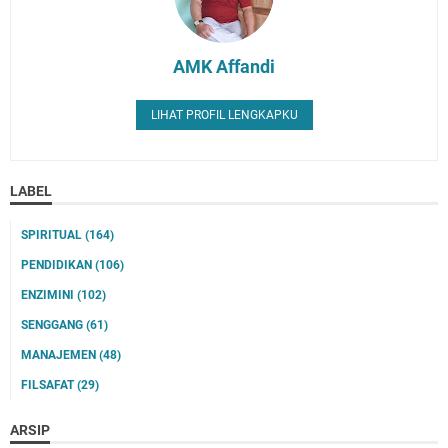
AMK Affandi
LIHAT PROFIL LENGKAPKU
LABEL
SPIRITUAL
(164)
PENDIDIKAN
(106)
ENZIMINI
(102)
SENGGANG
(61)
MANAJEMEN
(48)
FILSAFAT
(29)
ARSIP