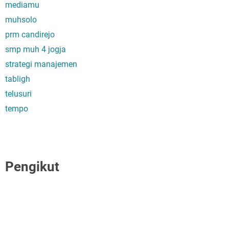
mediamu
muhsolo
prm candirejo
smp muh 4 jogja
strategi manajemen
tabligh
telusuri
tempo
Pengikut