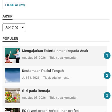
FILSAFAT
(29)
ARSIP
POPULER
Mengajarkan Entertainment kepada Anak
Agustus 03, 2026
Tidak ada komentar
Keutamaan Posisi Tengah
Juli 31, 2026
Tidak ada komentar
Gizi pada Remaja
Agustus 05, 2026
Tidak ada komentar
EO (event organizer): pilihan profesi