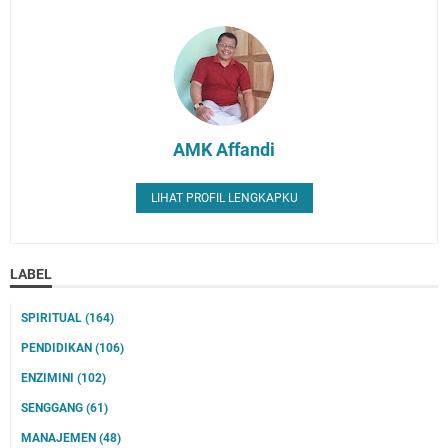
AMK Affandi
LIHAT PROFIL LENGKAPKU
LABEL
SPIRITUAL
(164)
PENDIDIKAN
(106)
ENZIMINI
(102)
SENGGANG
(61)
MANAJEMEN
(48)